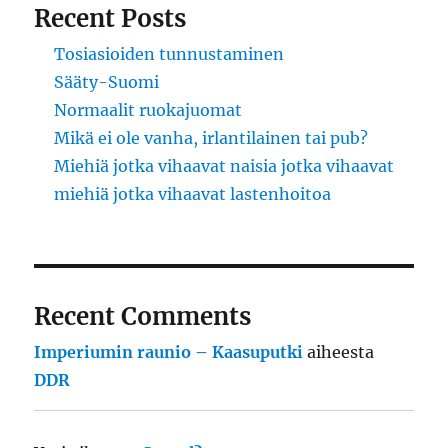
Recent Posts
Tosiasioiden tunnustaminen
Sääty-Suomi
Normaalit ruokajuomat
Mikä ei ole vanha, irlantilainen tai pub?
Miehiä jotka vihaavat naisia jotka vihaavat
miehiä jotka vihaavat lastenhoitoa
Recent Comments
Imperiumin raunio – Kaasuputki
aiheesta
DDR