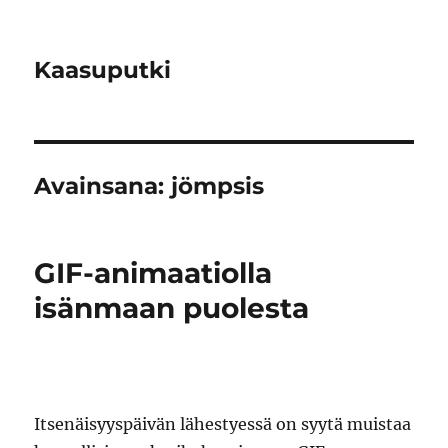
Kaasuputki
Avainsana:
jömpsis
GIF-animaatiolla
isänmaan puolesta
Itsenäisyyspäivän lähestyessä on syytä muistaa