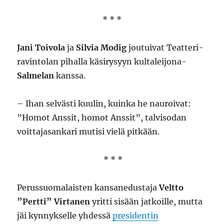
* * *
Jani Toivola
ja
Silvia Modig
joutuivat Teatteri-
ravintolan pihalla käsirysyyn kultaleijona-
Salmelan
kanssa.
– Ihan selvästi kuulin, kuinka he nauroivat:
”Homot Anssit, homot Anssit”, talvisodan
voittajasankari mutisi vielä pitkään.
* * *
Perussuomalaisten kansanedustaja
Veltto
”Pertti” Virtanen
yritti sisään jatkoille, mutta
jäi kynnykselle yhdessä
presidentin