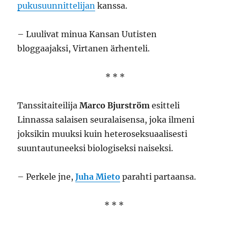
pukusuunnittelijan
kanssa.
– Luulivat minua Kansan Uutisten
bloggaajaksi, Virtanen ärhenteli.
* * *
Tanssitaiteilija
Marco Bjurström
esitteli
Linnassa salaisen seuralaisensa, joka ilmeni
joksikin muuksi kuin heteroseksuaalisesti
suuntautuneeksi biologiseksi naiseksi.
– Perkele jne,
Juha Mieto
parahti partaansa.
* * *