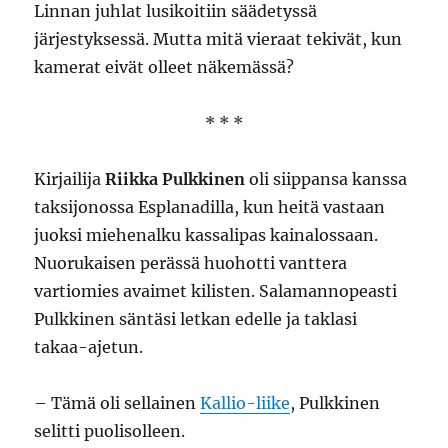
Linnan juhlat lusikoitiin säädetyssä
järjestyksessä. Mutta mitä vieraat tekivät, kun
kamerat eivät olleet näkemässä?
* * *
Kirjailija
Riikka Pulkkinen
oli siippansa kanssa
taksijonossa Esplanadilla, kun heitä vastaan
juoksi miehenalku kassalipas kainalossaan.
Nuorukaisen perässä huohotti vanttera
vartiomies avaimet kilisten. Salamannopeasti
Pulkkinen säntäsi letkan edelle ja taklasi
takaa-ajetun.
– Tämä oli sellainen
Kallio-liike
, Pulkkinen
selitti puolisolleen.