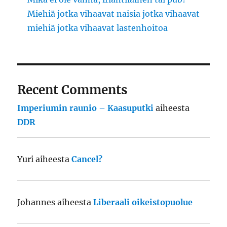
Miehiä jotka vihaavat naisia jotka vihaavat
miehiä jotka vihaavat lastenhoitoa
Recent Comments
Imperiumin raunio – Kaasuputki
aiheesta
DDR
Yuri
aiheesta
Cancel?
Johannes
aiheesta
Liberaali oikeistopuolue