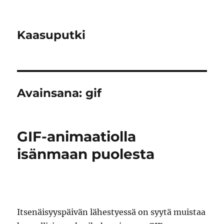
Kaasuputki
Avainsana:
gif
GIF-animaatiolla
isänmaan puolesta
Itsenäisyyspäivän lähestyessä on syytä muistaa