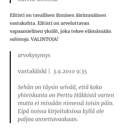
Elitisti on tavallisen ihmisen äärimmäinen
vastakohta. Elitisti on arveluttavan
vapaamielinen yksilö, joka tekee elämässään
valintoja
. VALINTOJA!
arvokysymys
vastakiiski
| 3.9.2010 9:35
Sehän on täysin selvää, että koko
yhteiskunta on Perttu Häkkistä varten
mutta ei missään nimessä toisin päin.
Eipä noissa kirjoituksissa kyllä ole
paljoa annettavaakaan.