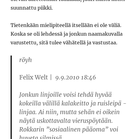
suunnattu piikki.
Tietenkään mielipiteellä itsellään ei ole väliä.
Koska se oli lehdessä ja jonkun naamakuvalla
varustettu, sitä tulee vähätellä ja vastustaa.
röyh
Felix Welt
| 9.9.2010 18:46
Jonkun linjoille voisi tehdä hyvää
kokeilla välillä kalakeitto ja ruisleipä -
linjaa. Ai niin, mutta sehän ei oikein
näytä uskottavalta vieruspöytään.
Rokkarin ”sosiaalinen pääoma” voi
huveta silmissä.