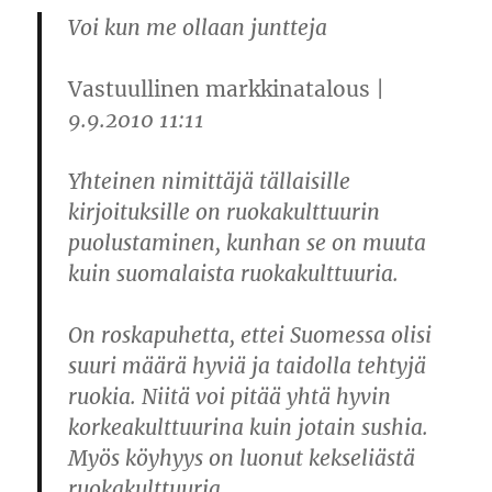
Voi kun me ollaan juntteja
Vastuullinen markkinatalous
|
9.9.2010 11:11
Yhteinen nimittäjä tällaisille
kirjoituksille on ruokakulttuurin
puolustaminen, kunhan se on muuta
kuin suomalaista ruokakulttuuria.
On roskapuhetta, ettei Suomessa olisi
suuri määrä hyviä ja taidolla tehtyjä
ruokia. Niitä voi pitää yhtä hyvin
korkeakulttuurina kuin jotain sushia.
Myös köyhyys on luonut kekseliästä
ruokakulttuuria.