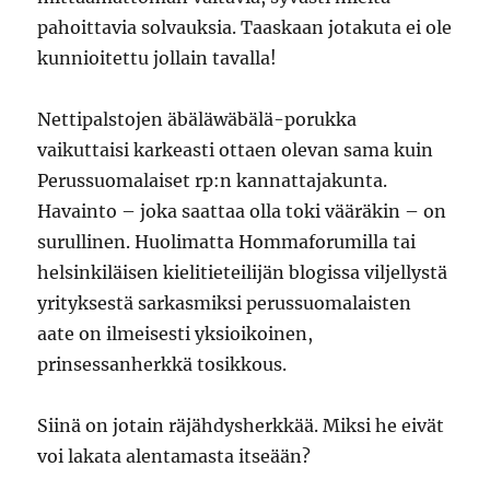
pahoittavia solvauksia. Taaskaan jotakuta ei ole
kunnioitettu jollain tavalla!
Nettipalstojen äbäläwäbälä-porukka
vaikuttaisi karkeasti ottaen olevan sama kuin
Perussuomalaiset rp:n kannattajakunta.
Havainto – joka saattaa olla toki vääräkin – on
surullinen. Huolimatta Hommaforumilla tai
helsinkiläisen kielitieteilijän blogissa viljellystä
yrityksestä sarkasmiksi perussuomalaisten
aate on ilmeisesti yksioikoinen,
prinsessanherkkä tosikkous.
Siinä on jotain räjähdysherkkää. Miksi he eivät
voi lakata alentamasta itseään?