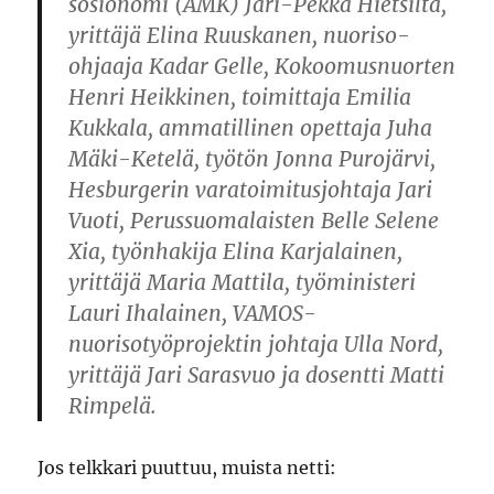
sosionomi (AMK) Jari-Pekka Hietsilta,
yrittäjä Elina Ruuskanen, nuoriso-
ohjaaja Kadar Gelle, Kokoomusnuorten
Henri Heikkinen, toimittaja Emilia
Kukkala, ammatillinen opettaja Juha
Mäki-Ketelä, työtön Jonna Purojärvi,
Hesburgerin varatoimitusjohtaja Jari
Vuoti, Perussuomalaisten Belle Selene
Xia, työnhakija Elina Karjalainen,
yrittäjä Maria Mattila, työministeri
Lauri Ihalainen, VAMOS-
nuorisotyöprojektin johtaja Ulla Nord,
yrittäjä Jari Sarasvuo ja dosentti Matti
Rimpelä.
Jos telkkari puuttuu, muista netti: