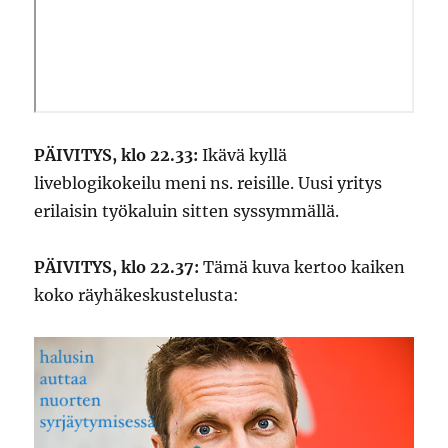
PÄIVITYS, klo 22.33:
Ikävä kyllä
liveblogikokeilu meni ns. reisille. Uusi yritys
erilaisin työkaluin sitten syssymmällä.
PÄIVITYS, klo 22.37:
Tämä kuva kertoo kaiken
koko räyhäkeskustelusta: