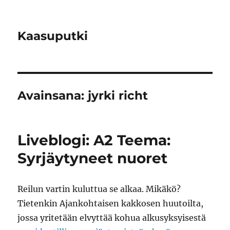
Kaasuputki
Avainsana:
jyrki richt
Liveblogi: A2 Teema:
Syrjäytyneet nuoret
Reilun vartin kuluttua se alkaa. Mikäkö?
Tietenkin Ajankohtaisen kakkosen huutoilta,
jossa yritetään elvyttää kohua alkusyksyisestä