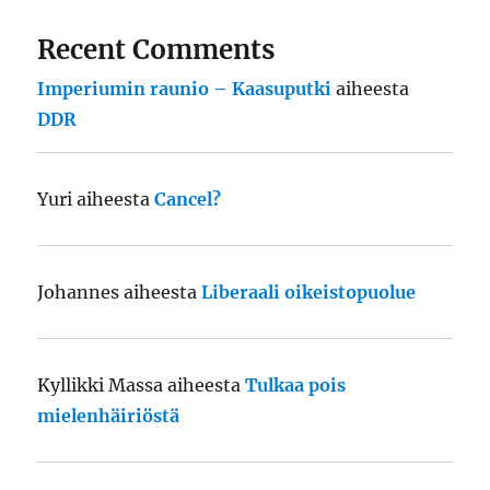
Recent Comments
Imperiumin raunio – Kaasuputki
aiheesta
DDR
Yuri
aiheesta
Cancel?
Johannes
aiheesta
Liberaali oikeistopuolue
Kyllikki Massa
aiheesta
Tulkaa pois
mielenhäiriöstä