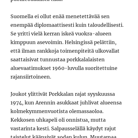
Suomella ei ollut enää menetettävää sen
enempää diplomaattisesti kuin taloudellisesti.
Se yritti vielä kerran iskeä vuokra-alueen
kimppuun asevoimin. Helsingissä pelättiin,
että ilman rankkoja toimenpiteitä ulkovallat
saattaisivat tunnustaa porkkalalaisten
aluevaatimukset 1960-luvulla suoritettuine
rajansiirtoineen.
Joukot ylittivät Porkkalan rajat syyskuussa
1974, kun Arennin asukkaat juhlivat alueensa
kolmekymmenvuotista olemassaoloa.
Kekkosen uhkapeli oli onnistua, mutta
vastarinta kesti. Salpausselällä käydyt rajut
taistelut käänsivät sodan kulun. Muutamaa