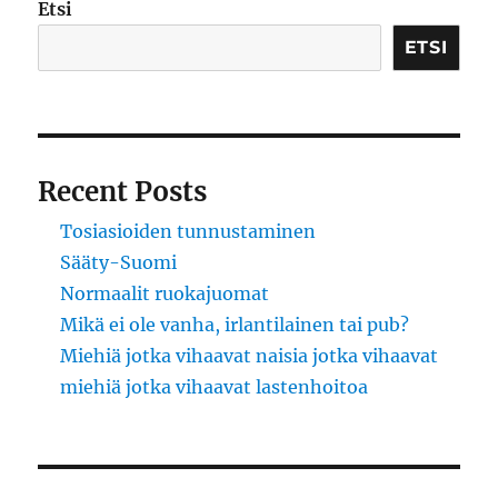
Etsi
ETSI
Recent Posts
Tosiasioiden tunnustaminen
Sääty-Suomi
Normaalit ruokajuomat
Mikä ei ole vanha, irlantilainen tai pub?
Miehiä jotka vihaavat naisia jotka vihaavat
miehiä jotka vihaavat lastenhoitoa