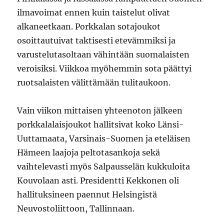
ilmavoimat ennen kuin taistelut olivat
alkaneetkaan. Porkkalan sotajoukot
osoittautuivat taktisesti etevämmiksi ja
varustelutasoltaan vähintään suomalaisten
veroisiksi. Viikkoa myöhemmin sota päättyi
ruotsalaisten välittämään tulitaukoon.
Vain viikon mittaisen yhteenoton jälkeen
porkkalalaisjoukot hallitsivat koko Länsi-
Uuttamaata, Varsinais-Suomen ja eteläisen
Hämeen laajoja peltotasankoja sekä
vaihtelevasti myös Salpausselän kukkuloita
Kouvolaan asti. Presidentti Kekkonen oli
hallituksineen paennut Helsingistä
Neuvostoliittoon, Tallinnaan.