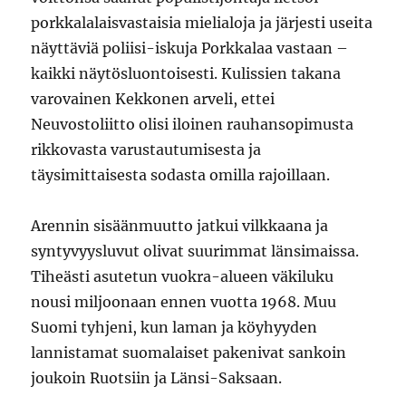
porkkalalaisvastaisia mielialoja ja järjesti useita
näyttäviä poliisi-iskuja Porkkalaa vastaan –
kaikki näytösluontoisesti. Kulissien takana
varovainen Kekkonen arveli, ettei
Neuvostoliitto olisi iloinen rauhansopimusta
rikkovasta varustautumisesta ja
täysimittaisesta sodasta omilla rajoillaan.
Arennin sisäänmuutto jatkui vilkkaana ja
syntyvyysluvut olivat suurimmat länsimaissa.
Tiheästi asutetun vuokra-alueen väkiluku
nousi miljoonaan ennen vuotta 1968. Muu
Suomi tyhjeni, kun laman ja köyhyyden
lannistamat suomalaiset pakenivat sankoin
joukoin Ruotsiin ja Länsi-Saksaan.