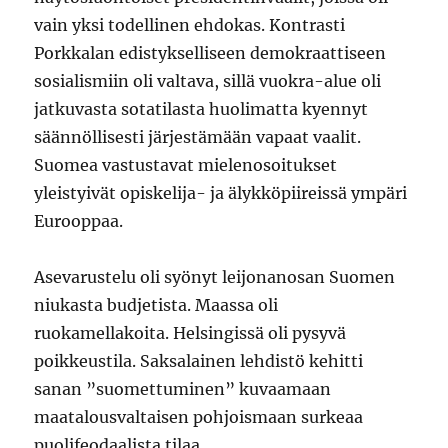
vain yksi todellinen ehdokas. Kontrasti
Porkkalan edistykselliseen demokraattiseen
sosialismiin oli valtava, sillä vuokra-alue oli
jatkuvasta sotatilasta huolimatta kyennyt
säännöllisesti järjestämään vapaat vaalit.
Suomea vastustavat mielenosoitukset
yleistyivät opiskelija- ja älykköpiireissä ympäri
Eurooppaa.
Asevarustelu oli syönyt leijonanosan Suomen
niukasta budjetista. Maassa oli
ruokamellakoita. Helsingissä oli pysyvä
poikkeustila. Saksalainen lehdistö kehitti
sanan ”suomettuminen” kuvaamaan
maatalousvaltaisen pohjoismaan surkeaa
puolifeodaalista tilaa.