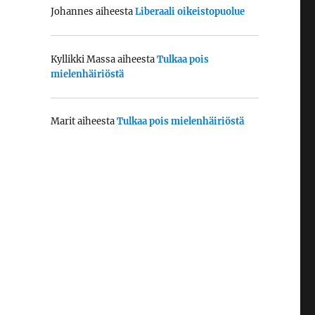
Johannes
aiheesta
Liberaali oikeistopuolue
Kyllikki Massa
aiheesta
Tulkaa pois
mielenhäiriöstä
Marit
aiheesta
Tulkaa pois mielenhäiriöstä