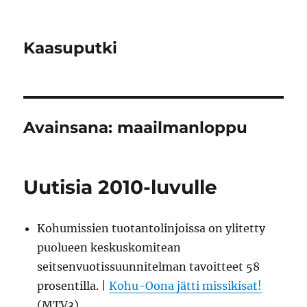
Kaasuputki
Avainsana:
maailmanloppu
Uutisia 2010-luvulle
Kohumissien tuotantolinjoissa on ylitetty
puolueen keskuskomitean
seitsenvuotissuunnitelman tavoitteet 58
prosentilla. |
Kohu-Oona jätti missikisat!
(MTV3)