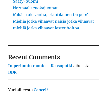
Sääty-Suomi
Normaalit ruokajuomat
Mikä ei ole vanha, irlantilainen tai pub?
Miehiä jotka vihaavat naisia jotka vihaavat
miehiä jotka vihaavat lastenhoitoa
Recent Comments
Imperiumin raunio – Kaasuputki
aiheesta
DDR
Yuri
aiheesta
Cancel?