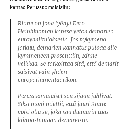
kantaa Perussuomalaisiin:
Rinne on jopa lyönyt
Eero
Heinäluoman
kanssa vetoa demarien
eurovaalituloksesta. Jos nykymeno
jatkuu, demarien kannatus putoaa alle
kymmeneen prosenttiin, Rinne
veikkaa. Se tarkoittaa sitä, että demarit
saisivat vain yhden
europarlamentaarikon.
Perussuomalaiset sen sijaan juhlivat.
Siksi moni miettii, että juuri Rinne
voisi olla se, joka saa duunarin taas
kiinnostumaan demareista.