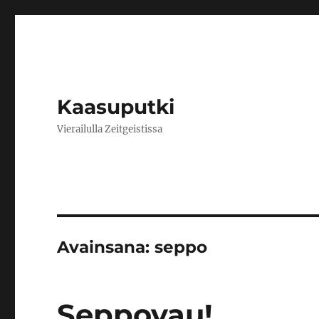
Kaasuputki
Vierailulla Zeitgeistissa
Avainsana:
seppo
Seppovau!