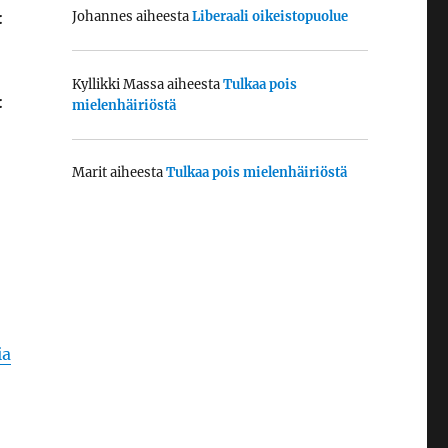
:
Johannes
aiheesta
Liberaali oikeistopuolue
Kyllikki Massa
aiheesta
Tulkaa pois
:
mielenhäiriöstä
Marit
aiheesta
Tulkaa pois mielenhäiriöstä
ia