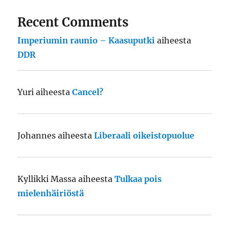
Recent Comments
Imperiumin raunio – Kaasuputki
aiheesta
DDR
Yuri
aiheesta
Cancel?
Johannes
aiheesta
Liberaali oikeistopuolue
Kyllikki Massa
aiheesta
Tulkaa pois
mielenhäiriöstä