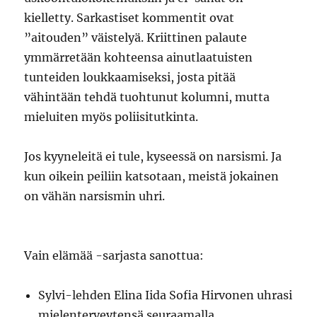
kielletty. Sarkastiset kommentit ovat
”aitouden” väistelyä. Kriittinen palaute
ymmärretään kohteensa ainutlaatuisten
tunteiden loukkaamiseksi, josta pitää
vähintään tehdä tuohtunut kolumni, mutta
mieluiten myös poliisitutkinta.
Jos kyyneleitä ei tule, kyseessä on narsismi. Ja
kun oikein peiliin katsotaan, meistä jokainen
on vähän narsismin uhri.
Vain elämää -sarjasta sanottua:
Sylvi-lehden Elina Iida Sofia Hirvonen uhrasi
mielenterveytensä seuraamalla