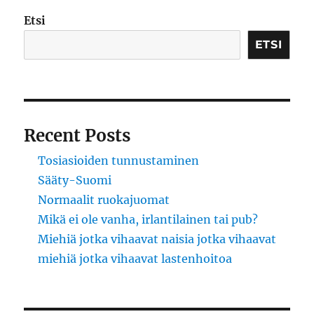
Etsi
ETSI
Recent Posts
Tosiasioiden tunnustaminen
Sääty-Suomi
Normaalit ruokajuomat
Mikä ei ole vanha, irlantilainen tai pub?
Miehiä jotka vihaavat naisia jotka vihaavat
miehiä jotka vihaavat lastenhoitoa