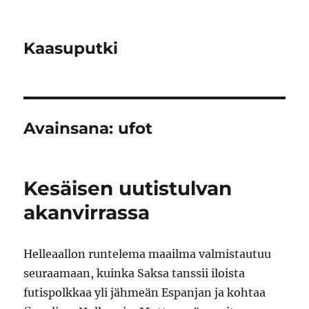
Kaasuputki
Avainsana:
ufot
Kesäisen uutistulvan
akanvirrassa
Helleaallon runtelema maailma valmistautuu
seuraamaan, kuinka Saksa tanssii iloista
futispolkkaa yli jähmeän Espanjan ja kohtaa