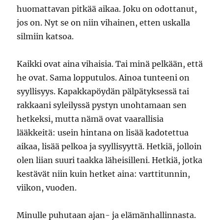
huomattavan pitkää aikaa. Joku on odottanut,
jos on. Nyt se on niin vihainen, etten uskalla
silmiin katsoa.
Kaikki ovat aina vihaisia. Tai minä pelkään, että
he ovat. Sama lopputulos. Ainoa tunteeni on
syyllisyys. Kapakkapöydän pälpätyksessä tai
rakkaani syleilyssä pystyn unohtamaan sen
hetkeksi, mutta nämä ovat vaarallisia
lääkkeitä: usein hintana on lisää kadotettua
aikaa, lisää pelkoa ja syyllisyyttä. Hetkiä, jolloin
olen liian suuri taakka läheisilleni. Hetkiä, jotka
kestävät niin kuin hetket aina: varttitunnin,
viikon, vuoden.
Minulle puhutaan ajan- ja elämänhallinnasta.