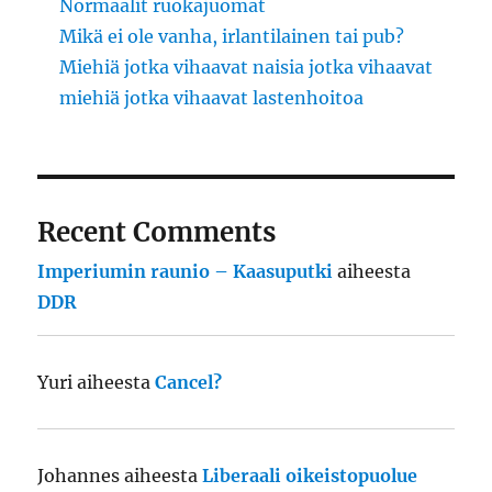
Normaalit ruokajuomat
Mikä ei ole vanha, irlantilainen tai pub?
Miehiä jotka vihaavat naisia jotka vihaavat
miehiä jotka vihaavat lastenhoitoa
Recent Comments
Imperiumin raunio – Kaasuputki
aiheesta
DDR
Yuri
aiheesta
Cancel?
Johannes
aiheesta
Liberaali oikeistopuolue