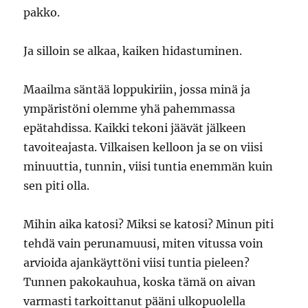
pakko.
Ja silloin se alkaa, kaiken hidastuminen.
Maailma säntää loppukiriin, jossa minä ja
ympäristöni olemme yhä pahemmassa
epätahdissa. Kaikki tekoni jäävät jälkeen
tavoiteajasta. Vilkaisen kelloon ja se on viisi
minuuttia, tunnin, viisi tuntia enemmän kuin
sen piti olla.
Mihin aika katosi? Miksi se katosi? Minun piti
tehdä vain perunamuusi, miten vitussa voin
arvioida ajankäyttöni viisi tuntia pieleen?
Tunnen pakokauhua, koska tämä on aivan
varmasti tarkoittanut pääni ulkopuolella