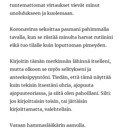
tuntemattomat virtaukset vievät minut
unohdukseen ja kuolemaan.
Koronavirus sekoittaa pasmani pahimmalla
tavalla, kun se riistää minulta harvat rutiinini
eikä tuo tilalle kuin loputtoman pimeyden.
Kirjoitin tämän merkinnän lähinnä itselleni,
mutta olkoon se myös selitykseni ja
anteeksipyyntöni. Tiedän, että tämä näyttää
kuin tekisin itsestäni uhria, ajopuuta
ajopuuteoriassa, ja siitä olen pahoillani. Silti:
jos kirjoittaisin toisin, tai jättäisin
kirjoittamatta, valehtelisin.
Varaan hammaslääkärin aamulla.