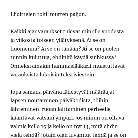
Liioittelen toki, mutten paljon.
Kaikki ajanvaraukset tulevat minulle vuodesta
ja viikosta toiseen yllätyksenä. Ai se on
huomenna? Ai se on tänään? Ai se on puolen
tunnin kuluttua, ehdinkö käydä suihkussa?
Onneksi ainakin hammaslääkärit muistuttavat
varauksista lukuisin tekstiviestein.
Jopa samana päivänä lähestyvät määräajat –
lapsen noutaminen päiväkodista, töihin
lähteminen, ruoan laittaminen perheelle –
kääntävät vatsani ympäri. Jos minun on oltava
valmis kello 15 ja kello on nyt 13, mitä ehdin
vielä tehdä? Jotain olen luvannut tehdä ja se on