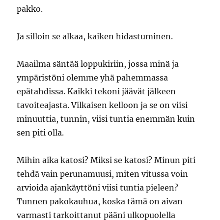
pakko.
Ja silloin se alkaa, kaiken hidastuminen.
Maailma säntää loppukiriin, jossa minä ja
ympäristöni olemme yhä pahemmassa
epätahdissa. Kaikki tekoni jäävät jälkeen
tavoiteajasta. Vilkaisen kelloon ja se on viisi
minuuttia, tunnin, viisi tuntia enemmän kuin
sen piti olla.
Mihin aika katosi? Miksi se katosi? Minun piti
tehdä vain perunamuusi, miten vitussa voin
arvioida ajankäyttöni viisi tuntia pieleen?
Tunnen pakokauhua, koska tämä on aivan
varmasti tarkoittanut pääni ulkopuolella