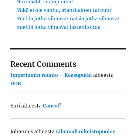
Normaalit ruokajuomat
Mikä ei ole vanha, irlantilainen tai pub?
Miehiä jotka vihaavat naisia jotka vihaavat
miehiä jotka vihaavat lastenhoitoa
Recent Comments
Imperiumin raunio – Kaasuputki
aiheesta
DDR
Yuri
aiheesta
Cancel?
Johannes
aiheesta
Liberaali oikeistopuolue