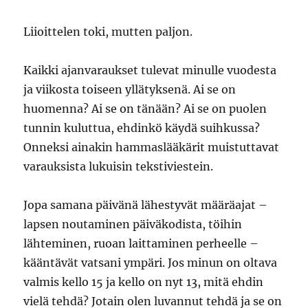
Liioittelen toki, mutten paljon.
Kaikki ajanvaraukset tulevat minulle vuodesta
ja viikosta toiseen yllätyksenä. Ai se on
huomenna? Ai se on tänään? Ai se on puolen
tunnin kuluttua, ehdinkö käydä suihkussa?
Onneksi ainakin hammaslääkärit muistuttavat
varauksista lukuisin tekstiviestein.
Jopa samana päivänä lähestyvät määräajat –
lapsen noutaminen päiväkodista, töihin
lähteminen, ruoan laittaminen perheelle –
kääntävät vatsani ympäri. Jos minun on oltava
valmis kello 15 ja kello on nyt 13, mitä ehdin
vielä tehdä? Jotain olen luvannut tehdä ja se on