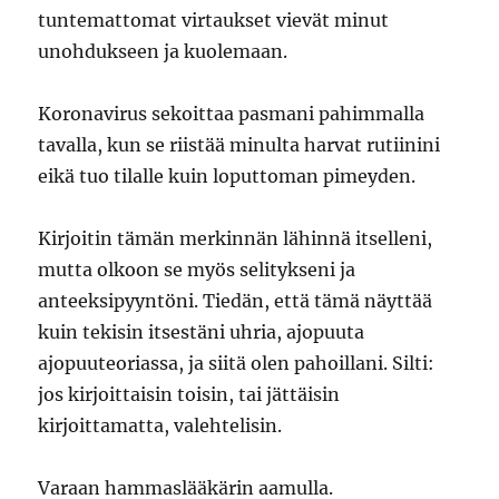
tuntemattomat virtaukset vievät minut
unohdukseen ja kuolemaan.
Koronavirus sekoittaa pasmani pahimmalla
tavalla, kun se riistää minulta harvat rutiinini
eikä tuo tilalle kuin loputtoman pimeyden.
Kirjoitin tämän merkinnän lähinnä itselleni,
mutta olkoon se myös selitykseni ja
anteeksipyyntöni. Tiedän, että tämä näyttää
kuin tekisin itsestäni uhria, ajopuuta
ajopuuteoriassa, ja siitä olen pahoillani. Silti:
jos kirjoittaisin toisin, tai jättäisin
kirjoittamatta, valehtelisin.
Varaan hammaslääkärin aamulla.