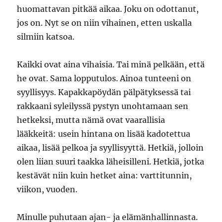
huomattavan pitkää aikaa. Joku on odottanut,
jos on. Nyt se on niin vihainen, etten uskalla
silmiin katsoa.
Kaikki ovat aina vihaisia. Tai minä pelkään, että
he ovat. Sama lopputulos. Ainoa tunteeni on
syyllisyys. Kapakkapöydän pälpätyksessä tai
rakkaani syleilyssä pystyn unohtamaan sen
hetkeksi, mutta nämä ovat vaarallisia
lääkkeitä: usein hintana on lisää kadotettua
aikaa, lisää pelkoa ja syyllisyyttä. Hetkiä, jolloin
olen liian suuri taakka läheisilleni. Hetkiä, jotka
kestävät niin kuin hetket aina: varttitunnin,
viikon, vuoden.
Minulle puhutaan ajan- ja elämänhallinnasta.