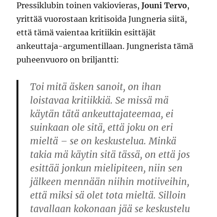
Pressiklubin toinen vakiovieras,
Jouni Tervo
,
yrittää vuorostaan kritisoida Jungneria siitä,
että tämä vaientaa kritiikin esittäjät
ankeuttaja-argumentillaan. Jungnerista tämä
puheenvuoro on briljantti:
Toi mitä äsken sanoit, on ihan
loistavaa kritiikkiä. Se missä mä
käytän tätä ankeuttajateemaa, ei
suinkaan ole sitä, että joku on eri
mieltä – se on keskustelua. Minkä
takia mä käytin sitä tässä, on että jos
esittää jonkun mielipiteen, niin sen
jälkeen mennään niihin motiiveihin,
että miksi sä olet tota mieltä. Silloin
tavallaan kokonaan jää se keskustelu