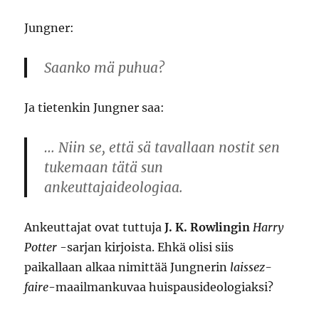
Jungner:
Saanko mä puhua?
Ja tietenkin Jungner saa:
… Niin se, että sä tavallaan nostit sen
tukemaan tätä sun
ankeuttajaideologiaa.
Ankeuttajat ovat tuttuja
J. K. Rowlingin
Harry
Potter
-sarjan kirjoista. Ehkä olisi siis
paikallaan alkaa nimittää Jungnerin
laissez-
faire
-maailmankuvaa huispausideologiaksi?