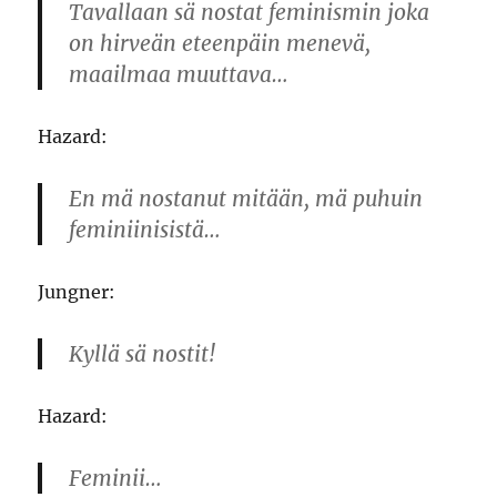
Tavallaan sä nostat feminismin joka
on hirveän eteenpäin menevä,
maailmaa muuttava…
Hazard:
En mä nostanut mitään, mä puhuin
feminiinisistä…
Jungner:
Kyllä sä nostit!
Hazard:
Feminii…