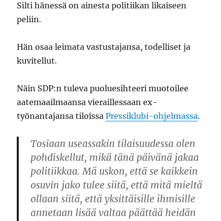
Silti hänessä on ainesta politiikan likaiseen
peliin.
Hän osaa leimata vastustajansa, todelliset ja
kuvitellut.
Näin SDP:n tuleva puoluesihteeri muotoilee
aatemaailmaansa vieraillessaan ex-
työnantajansa tiloissa
Pressiklubi-ohjelmassa
.
Tosiaan useassakin tilaisuudessa olen
pohdiskellut, mikä tänä päivänä jakaa
politiikkaa. Mä uskon, että se kaikkein
osuvin jako tulee siitä, että mitä mieltä
ollaan siitä, että yksittäisille ihmisille
annetaan lisää valtaa päättää heidän