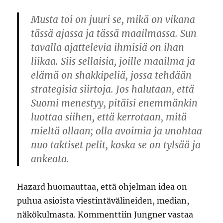
Musta toi on juuri se, mikä on vikana
tässä ajassa ja tässä maailmassa. Sun
tavalla ajattelevia ihmisiä on ihan
liikaa. Siis sellaisia, joille maailma ja
elämä on shakkipeliä, jossa tehdään
strategisia siirtoja. Jos halutaan, että
Suomi menestyy, pitäisi enemmänkin
luottaa siihen, että kerrotaan, mitä
mieltä ollaan; olla avoimia ja unohtaa
nuo taktiset pelit, koska se on tylsää ja
ankeata.
Hazard huomauttaa, että ohjelman idea on
puhua asioista viestintävälineiden, median,
näkökulmasta. Kommenttiin Jungner vastaa