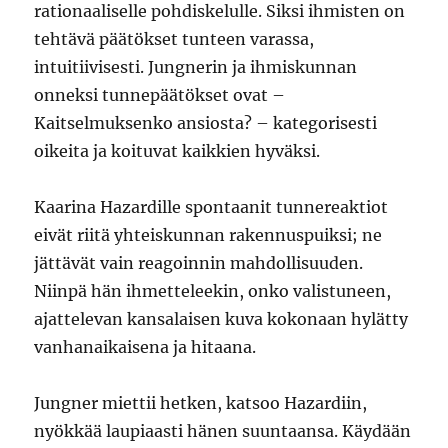
rationaaliselle pohdiskelulle. Siksi ihmisten on
tehtävä päätökset tunteen varassa,
intuitiivisesti. Jungnerin ja ihmiskunnan
onneksi tunnepäätökset ovat –
Kaitselmuksenko ansiosta? – kategorisesti
oikeita ja koituvat kaikkien hyväksi.
Kaarina Hazardille spontaanit tunnereaktiot
eivät riitä yhteiskunnan rakennuspuiksi; ne
jättävät vain reagoinnin mahdollisuuden.
Niinpä hän ihmetteleekin, onko valistuneen,
ajattelevan kansalaisen kuva kokonaan hylätty
vanhanaikaisena ja hitaana.
Jungner miettii hetken, katsoo Hazardiin,
nyökkää laupiaasti hänen suuntaansa. Käydään