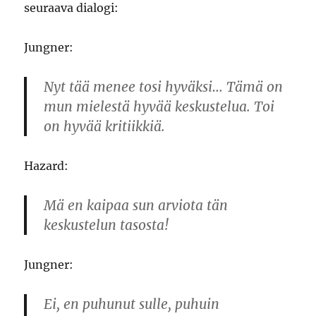
seuraava dialogi:
Jungner:
Nyt tää menee tosi hyväksi… Tämä on
mun mielestä hyvää keskustelua. Toi
on hyvää kritiikkiä.
Hazard:
Mä en kaipaa sun arviota tän
keskustelun tasosta!
Jungner:
Ei, en puhunut sulle, puhuin