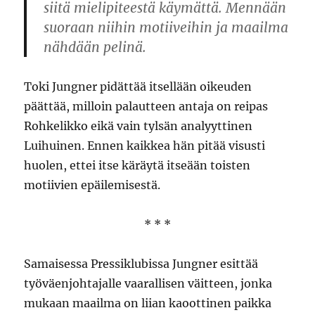
siitä mielipiteestä käymättä. Mennään
suoraan niihin motiiveihin ja maailma
nähdään pelinä.
Toki Jungner pidättää itsellään oikeuden
päättää, milloin palautteen antaja on reipas
Rohkelikko eikä vain tylsän analyyttinen
Luihuinen. Ennen kaikkea hän pitää visusti
huolen, ettei itse käräytä itseään toisten
motiivien epäilemisestä.
* * *
Samaisessa Pressiklubissa Jungner esittää
työväenjohtajalle vaarallisen väitteen, jonka
mukaan maailma on liian kaoottinen paikka