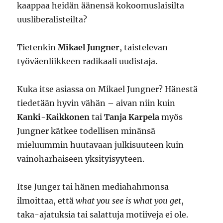
kaappaa heidän äänensä kokoomuslaisilta
uusliberalisteilta?
Tietenkin
Mikael Jungner
, taistelevan
työväenliikkeen radikaali uudistaja.
Kuka itse asiassa on Mikael Jungner? Hänestä
tiedetään hyvin vähän – aivan niin kuin
Kanki-Kaikkonen
tai
Tanja Karpela
myös
Jungner kätkee todellisen minänsä
mieluummin huutavaan julkisuuteen kuin
vainoharhaiseen yksityisyyteen.
Itse Junger tai hänen mediahahmonsa
ilmoittaa, että
what you see is what you get
,
taka-ajatuksia tai salattuja motiiveja ei ole.