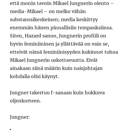
että monin tavoin Mikael Jungnerin olento –
media-Mikael – on melko vähän
substanssikeskeinen; media keskittyy
enemmän hänen pinnallisiin tempauksiinsa.
Siten, Hazard sanoo, Jungnerin profiili on
hyvin feminiininen ja yllättävää on vain se,
etteivät nämä feminiinisyyden kukinnot tuhoa
Mikael Jungnerin uskottavuutta. Eivät
ainakaan siinä määrin kuin naisjohtajan
kohdalla olisi käynyt.
Jungner takertuu f-sanaan kuin hukkuva
oljenkorteen.
Jungner: