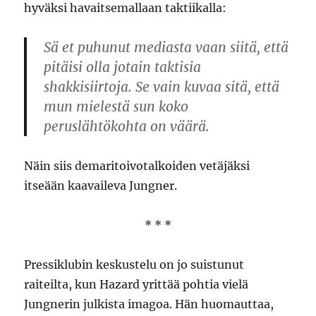
hyväksi havaitsemallaan taktiikalla:
Sä et puhunut mediasta vaan siitä, että
pitäisi olla jotain taktisia
shakkisiirtoja. Se vain kuvaa sitä, että
mun mielestä sun koko
peruslähtökohta on väärä.
Näin siis demaritoivotalkoiden vetäjäksi
itseään kaavaileva Jungner.
* * *
Pressiklubin keskustelu on jo suistunut
raiteilta, kun Hazard yrittää pohtia vielä
Jungnerin julkista imagoa. Hän huomauttaa,