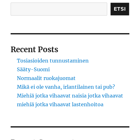
ETSI
Recent Posts
Tosiasioiden tunnustaminen
Sääty-Suomi
Normaalit ruokajuomat
Mikä ei ole vanha, irlantilainen tai pub?
Miehiä jotka vihaavat naisia jotka vihaavat
miehiä jotka vihaavat lastenhoitoa