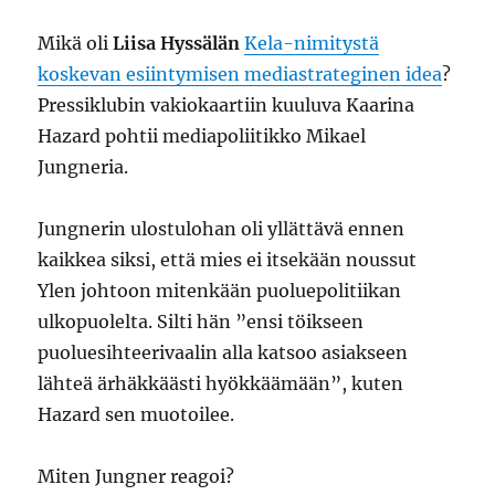
Mikä oli
Liisa Hyssälän
Kela-nimitystä
koskevan esiintymisen mediastrateginen idea
?
Pressiklubin vakiokaartiin kuuluva Kaarina
Hazard pohtii mediapoliitikko Mikael
Jungneria.
Jungnerin ulostulohan oli yllättävä ennen
kaikkea siksi, että mies ei itsekään noussut
Ylen johtoon mitenkään puoluepolitiikan
ulkopuolelta. Silti hän ”ensi töikseen
puoluesihteerivaalin alla katsoo asiakseen
lähteä ärhäkkäästi hyökkäämään”, kuten
Hazard sen muotoilee.
Miten Jungner reagoi?