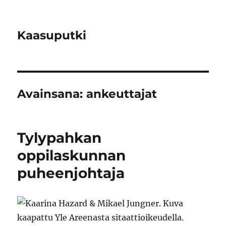
Kaasuputki
Avainsana:
ankeuttajat
Tylypahkan
oppilaskunnan
puheenjohtaja