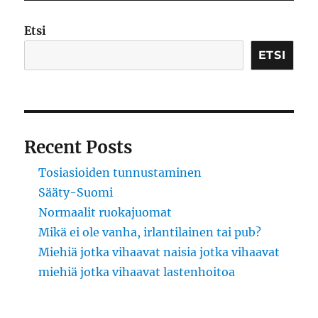
marttyyrit
Etsi
ETSI
Recent Posts
Tosiasioiden tunnustaminen
Sääty-Suomi
Normaalit ruokajuomat
Mikä ei ole vanha, irlantilainen tai pub?
Miehiä jotka vihaavat naisia jotka vihaavat
miehiä jotka vihaavat lastenhoitoa