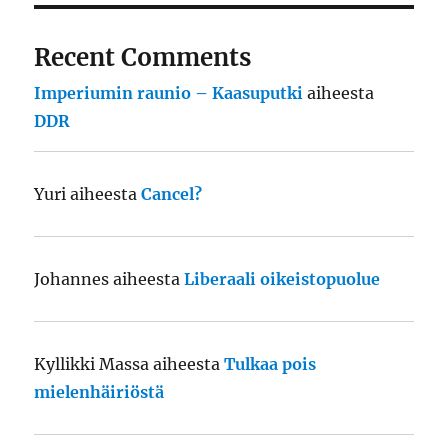
Recent Comments
Imperiumin raunio – Kaasuputki
aiheesta
DDR
Yuri
aiheesta
Cancel?
Johannes
aiheesta
Liberaali oikeistopuolue
Kyllikki Massa
aiheesta
Tulkaa pois
mielenhäiriöstä