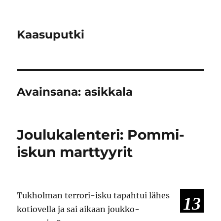
Kaasuputki
Avainsana:
asikkala
Joulukalenteri: Pommi-
iskun marttyyrit
Tukholman terrori-isku tapahtui lähes
13
kotiovella ja sai aikaan joukko-