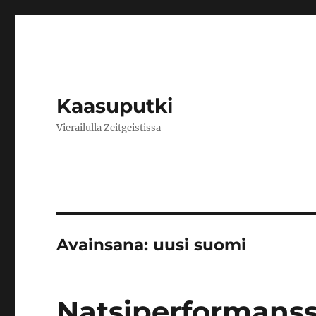
Kaasuputki
Vierailulla Zeitgeistissa
Avainsana:
uusi suomi
Natsiperformanss