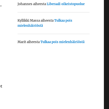
,
Johannes
aiheesta
Liberaali oikeistopuolue
Kyllikki Massa
aiheesta
Tulkaa pois
mielenhäiriöstä
Marit
aiheesta
Tulkaa pois mielenhäiriöstä
et