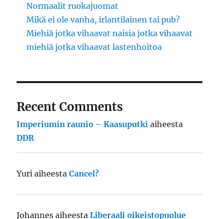
Normaalit ruokajuomat
Mikä ei ole vanha, irlantilainen tai pub?
Miehiä jotka vihaavat naisia jotka vihaavat
miehiä jotka vihaavat lastenhoitoa
Recent Comments
Imperiumin raunio – Kaasuputki
aiheesta
DDR
Yuri
aiheesta
Cancel?
Johannes
aiheesta
Liberaali oikeistopuolue