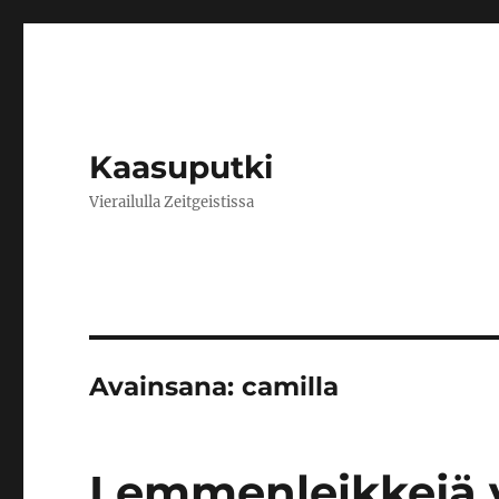
Kaasuputki
Vierailulla Zeitgeistissa
Avainsana:
camilla
Lemmenleikkejä v