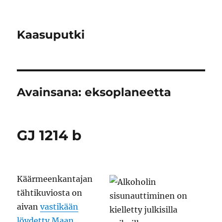
Kaasuputki
Avainsana:
eksoplaneetta
GJ 1214 b
Käärmeenkantajan
tähtikuviosta on
aivan
vastikään
löydetty Maan