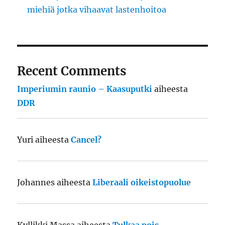
miehiä jotka vihaavat lastenhoitoa
Recent Comments
Imperiumin raunio – Kaasuputki
aiheesta
DDR
Yuri
aiheesta
Cancel?
Johannes
aiheesta
Liberaali oikeistopuolue