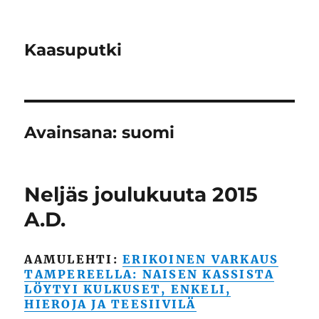
Kaasuputki
Avainsana:
suomi
Neljäs joulukuuta 2015
A.D.
AAMULEHTI:
ERIKOINEN VARKAUS
TAMPEREELLA: NAISEN KASSISTA
LÖYTYI KULKUSET, ENKELI,
HIEROJA JA TEESIIVILÄ