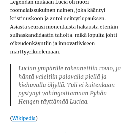
Legendan mukaan Lucia oli nuori
roomalaissukuinen nainen, joka kääntyi
kristinuskoon ja antoi neitsytlupauksen.
Asiasta seurasi monenlaista hakausta etenkin
sulhaskandidaatin taholta, mikä lopulta johti
oikeudenkäyntiin ja innovatiiviseen
marttyyrikuolemaan.
Lucian ympärille rakennettiin rovio, ja
häntä valeltiin palavalla piellä ja
kiehuvalla öljyllä. Tuli ei kuitenkaan
pystynyt vahingoittamaan Pyhän
Hengen täyttämää Luciaa.
(
Wikipedia
)