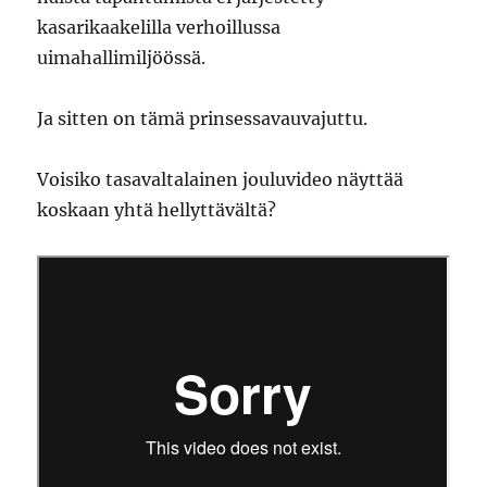
kasarikaakelilla verhoillussa
uimahallimiljöössä.
Ja sitten on tämä prinsessavauvajuttu.
Voisiko tasavaltalainen jouluvideo näyttää
koskaan yhtä hellyttävältä?