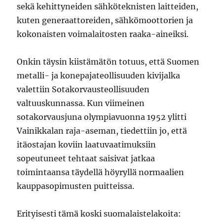
sekä kehittyneiden sähköteknisten laitteiden,
kuten generaattoreiden, sähkömoottorien ja
kokonaisten voimalaitosten raaka-aineiksi.
Onkin täysin kiistämätön totuus, että Suomen
metalli- ja konepajateollisuuden kivijalka
valettiin Sotakorvausteollisuuden
valtuuskunnassa. Kun viimeinen
sotakorvausjuna olympiavuonna 1952 ylitti
Vainikkalan raja-aseman, tiedettiin jo, että
itäostajan koviin laatuvaatimuksiin
sopeutuneet tehtaat saisivat jatkaa
toimintaansa täydellä höyryllä normaalien
kauppasopimusten puitteissa.
Erityisesti tämä koski suomalaistelakoita: