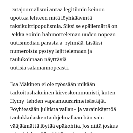
Datajournalismi antaa legitiimin keinon
upottaa lehteen mitä löyhkäävintä
taksikuittipopulismia. Siksi se epäilemättä on
Pekka Soinin hahmotteleman uuden nopean
uutismedian parasta a-ryhmää. Lisäksi
numeroista pystyy lajittelemaan ja
taulukoimaan näyttäviä
uutisia salamannopeasti.
Esa Mäkinen ei ole työssään mikään
tarkoitushakuinen kirveskommunisti, kuten
Hymy-lehden vapaamuurarimetsästäjät.
Pöyhiessään julkista vallan- ja varainkäyttöä
taulukkolaskentaohjelmallaan hän vain
vääjäämättä löytää epäkohtia. Jos niitä joskus