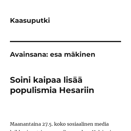
Kaasuputki
Avainsana:
esa mäkinen
Soini kaipaa lisää
populismia Hesariin
Maanantaina 27.5. koko sosiaalinen media