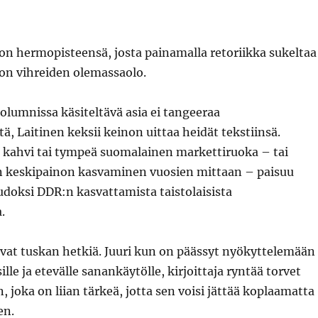
 on hermopisteensä, josta painamalla retoriikka sukeltaa
e on vihreiden olemassaolo.
kolumnissa käsiteltävä asia ei tangeeraa
tä, Laitinen keksii keinon uittaa heidät tekstiinsä.
ahvi tai tympeä suomalainen markettiruoka – tai
n keskipainon kasvaminen vuosien mittaan – paisuu
doksi DDR:n kasvattamista taistolaisista
.
ovat tuskan hetkiä. Juuri kun on päässyt nyökyttelemään
sille ja etevälle sanankäytölle, kirjoittaja ryntää torvet
, joka on liian tärkeä, jotta sen voisi jättää koplaamatta
en.