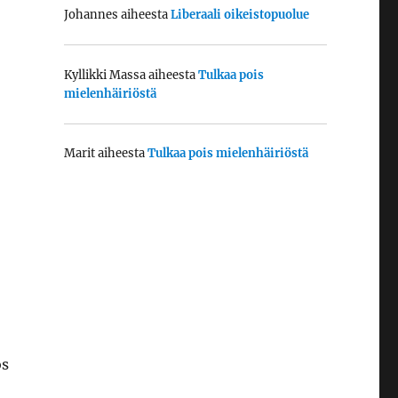
Johannes
aiheesta
Liberaali oikeistopuolue
Kyllikki Massa
aiheesta
Tulkaa pois
mielenhäiriöstä
Marit
aiheesta
Tulkaa pois mielenhäiriöstä
os