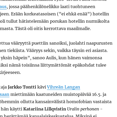
aus
, jossa päähenkilönelikko laati tuohtuneen
jeen. Erään korkeatasoisen (”ei ehkä enää”) hotellin
 oli tullut hätistelemään porukan hotellin nurmikolta
asta. Tästä oli oitis kerrottava maailmalle.
ttua vääryyttä puettiin sanoiksi, juolahti naapurusten
n tiekiista. Vääryys sekin, vaikka täysin eri asiasta.
yksin häpein”, sanoo Aulis, kun hänen vaimonsa
ksi nämä toisiinsa liittymättömät epäkohdat tulee
irjeeseen.
taja
Jarkko Tontti
kävi
Vihreän Langan
saan
miettimään kaatuneiden muistopäivää 16.5. ja
hemmin ollutta kansainvälistä homofobian vastaista
 hän käytti
Katariina Lillqvistin
Uralin perhonen
-
 herättämää kansalaiskeskustelua. Miksipä ei,