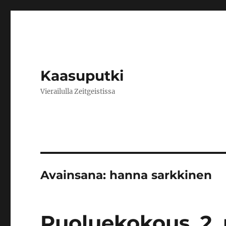
Kaasuputki
Vierailulla Zeitgeistissa
Avainsana:
hanna sarkkinen
Puoluekokous, 2. 