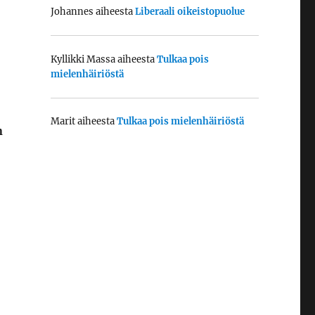
Johannes
aiheesta
Liberaali oikeistopuolue
Kyllikki Massa
aiheesta
Tulkaa pois
mielenhäiriöstä
Marit
aiheesta
Tulkaa pois mielenhäiriöstä
n