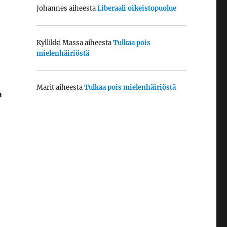
Johannes
aiheesta
Liberaali oikeistopuolue
Kyllikki Massa
aiheesta
Tulkaa pois
mielenhäiriöstä
Marit
aiheesta
Tulkaa pois mielenhäiriöstä
n