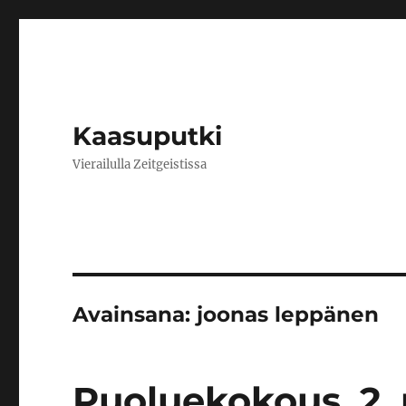
Kaasuputki
Vierailulla Zeitgeistissa
Avainsana:
joonas leppänen
Puoluekokous, 2. 