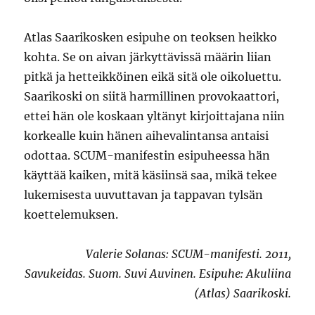
Atlas Saarikosken esipuhe on teoksen heikko
kohta. Se on aivan järkyttävissä määrin liian
pitkä ja hetteikköinen eikä sitä ole oikoluettu.
Saarikoski on siitä harmillinen provokaattori,
ettei hän ole koskaan yltänyt kirjoittajana niin
korkealle kuin hänen aihevalintansa antaisi
odottaa. SCUM-manifestin esipuheessa hän
käyttää kaiken, mitä käsiinsä saa, mikä tekee
lukemisesta uuvuttavan ja tappavan tylsän
koettelemuksen.
Valerie Solanas: SCUM-manifesti. 2011,
Savukeidas. Suom. Suvi Auvinen. Esipuhe: Akuliina
(Atlas) Saarikoski.