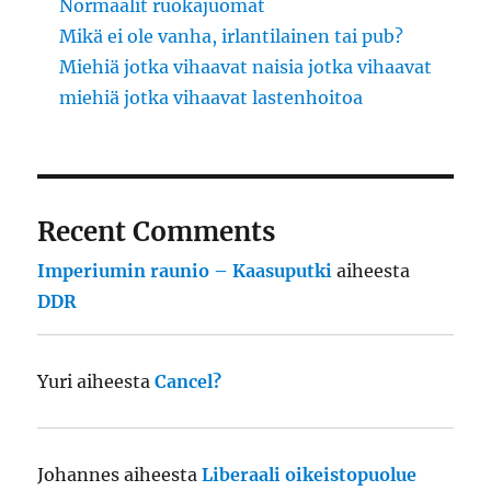
Normaalit ruokajuomat
Mikä ei ole vanha, irlantilainen tai pub?
Miehiä jotka vihaavat naisia jotka vihaavat
miehiä jotka vihaavat lastenhoitoa
Recent Comments
Imperiumin raunio – Kaasuputki
aiheesta
DDR
Yuri
aiheesta
Cancel?
Johannes
aiheesta
Liberaali oikeistopuolue