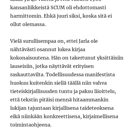
kansanliikkeistä SCUM oli ehdottomasti
harmittomin. Ehkä juuri siksi, koska sitä ei
ollut olemassa.
Vielä surullisempaa on, ettei Jarla ole
nähtävästi osannut lukea kirjaa
kokonaisuutena. Hän on takertunut yksittäisiin
lauseisiin, jotka näyttävät erityisen
raskauttavilta. Todellisuudessa manifestista
huokuu kuitenkin siellä täällä niin vahva
tieteiskirjallisuuden tuntu ja paksu liioittelu,
että tekstin pitäisi mennä hitaammankin
lukijan tajuntaan kirjallisena taideteoksena
eikä niinkään konkreettisena, kirjaimellisena
toimintaohjeena.