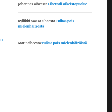
Johannes
aiheesta
Liberaali oikeistopuolue
Kyllikki Massa
aiheesta
Tulkaa pois
mielenhäiriöstä
an
Marit
aiheesta
Tulkaa pois mielenhäiriöstä