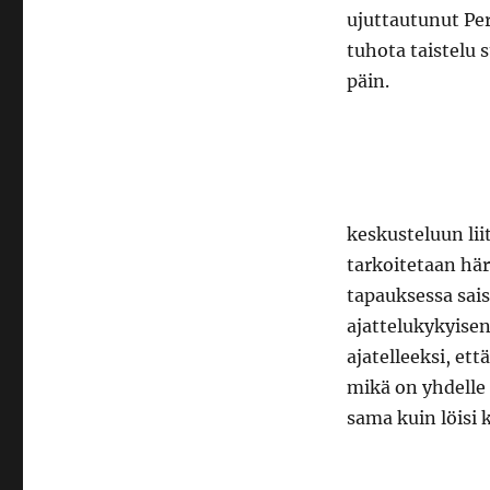
ujuttautunut Per
tuhota taistelu 
päin.
keskusteluun liit
tarkoitetaan här
tapauksessa sais
ajattelukykyisen
ajatelleeksi, et
mikä on yhdelle
sama kuin löisi 