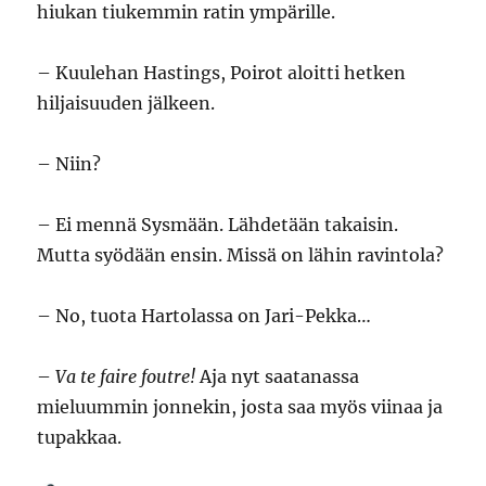
hiukan tiukemmin ratin ympärille.
– Kuulehan Hastings, Poirot aloitti hetken
hiljaisuuden jälkeen.
– Niin?
– Ei mennä Sysmään. Lähdetään takaisin.
Mutta syödään ensin. Missä on lähin ravintola?
– No, tuota Hartolassa on Jari-Pekka…
–
Va te faire foutre!
Aja nyt saatanassa
mieluummin jonnekin, josta saa myös viinaa ja
tupakkaa.