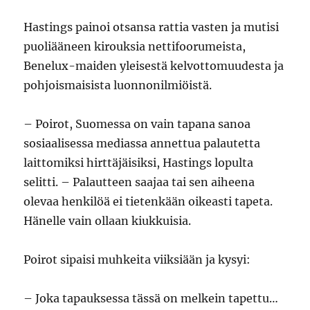
Hastings painoi otsansa rattia vasten ja mutisi
puoliääneen kirouksia nettifoorumeista,
Benelux-maiden yleisestä kelvottomuudesta ja
pohjoismaisista luonnonilmiöistä.
­– Poirot, Suomessa on vain tapana sanoa
sosiaalisessa mediassa annettua palautetta
laittomiksi hirttäjäisiksi, Hastings lopulta
selitti. – Palautteen saajaa tai sen aiheena
olevaa henkilöä ei tietenkään oikeasti tapeta.
Hänelle vain ollaan kiukkuisia.
Poirot sipaisi muhkeita viiksiään ja kysyi:
– Joka tapauksessa tässä on melkein tapettu…