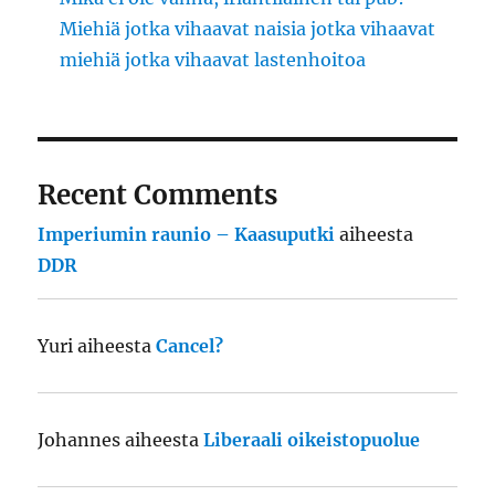
Miehiä jotka vihaavat naisia jotka vihaavat
miehiä jotka vihaavat lastenhoitoa
Recent Comments
Imperiumin raunio – Kaasuputki
aiheesta
DDR
Yuri
aiheesta
Cancel?
Johannes
aiheesta
Liberaali oikeistopuolue