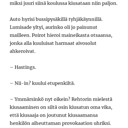
miksi juuri siinä koulussa kiusataan niin paljon.
Auto hyrisi bussipysäkillä tyhjäkäynnillä.
Lumisade yltyi, aurinko oli jo painunut
mailleen. Poirot hieroi maineikasta otsaansa,
jonka alla kuuluisat harmaat aivosolut
ahkeroivat.
– Hastings.
– Nii-in? kuului etupenkiltä.
– Ymmärsinkö nyt oikein? Rehtorin mielestä
kiusaaminen on siltä osin kiusatun oma vika,
että kiusaaja on joutunut kiusaamansa
henkilön aiheuttaman provokaation uhriksi.