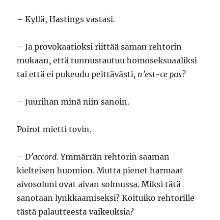
– Kyllä, Hastings vastasi.
– Ja provokaatioksi riittää saman rehtorin
mukaan, että tunnustautuu homoseksuaaliksi
tai että ei pukeudu peittävästi,
n’est-ce pas?
– Juurihan minä niin sanoin.
Poirot mietti tovin.
–
D’accord.
Ymmärrän rehtorin saaman
kielteisen huomion. Mutta pienet harmaat
aivosoluni ovat aivan solmussa. Miksi tätä
sanotaan lynkkaamiseksi? Koituiko rehtorille
tästä palautteesta vaikeuksia?