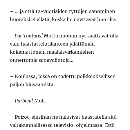
– … ja että 12-vuotiaiden tyttöjen sanominen
huoraksi ei yllätä, koska he näyttävät huorilta.
–
Par Toutatis!
Mutta nuohan nyt saattavat olla
vain haastattelutilanteen yllättämän
kokemattoman maalaisvirkamiehen
onnettomia sanavalintoja…
– Koulussa, jossa on todettu poikkeuksellisen
paljon kiusaamista.
–
Parbleu!
Mut…
– Poirot, siksihän ne halusivat haastatella sitä
valtakunnallisessa televisio-ohjelmassa! Että