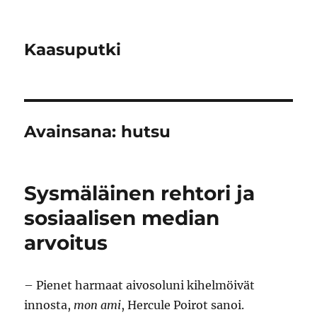
Kaasuputki
Avainsana:
hutsu
Sysmäläinen rehtori ja
sosiaalisen median
arvoitus
– Pienet harmaat aivosoluni kihelmöivät
innosta,
mon ami
, Hercule Poirot sanoi.