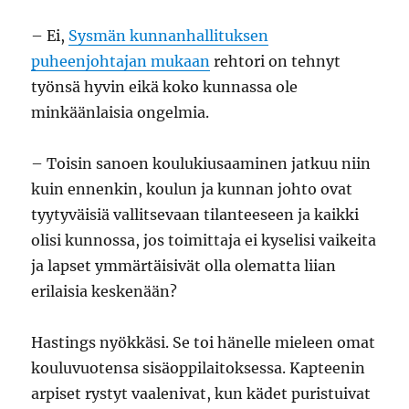
– Ei,
Sysmän kunnanhallituksen
puheenjohtajan mukaan
rehtori on tehnyt
työnsä hyvin eikä koko kunnassa ole
minkäänlaisia ongelmia.
– Toisin sanoen koulukiusaaminen jatkuu niin
kuin ennenkin, koulun ja kunnan johto ovat
tyytyväisiä vallitsevaan tilanteeseen ja kaikki
olisi kunnossa, jos toimittaja ei kyselisi vaikeita
ja lapset ymmärtäisivät olla olematta liian
erilaisia keskenään?
Hastings nyökkäsi. Se toi hänelle mieleen omat
kouluvuotensa sisäoppilaitoksessa. Kapteenin
arpiset rystyt vaalenivat, kun kädet puristuivat