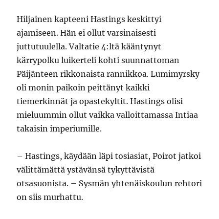
Hiljainen kapteeni Hastings keskittyi
ajamiseen. Hän ei ollut varsinaisesti
juttutuulella. Valtatie 4:ltä kääntynyt
kärrypolku luikerteli kohti suunnattoman
Päijänteen rikkonaista rannikkoa. Lumimyrsky
oli monin paikoin peittänyt kaikki
tiemerkinnät ja opastekyltit. Hastings olisi
mieluummin ollut vaikka valloittamassa Intiaa
takaisin imperiumille.
– Hastings, käydään läpi tosiasiat, Poirot jatkoi
välittämättä ystävänsä tykyttävistä
otsasuonista. – Sysmän yhtenäiskoulun rehtori
on siis murhattu.