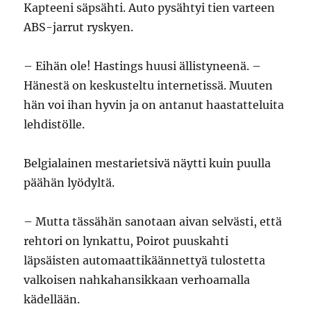
Kapteeni säpsähti. Auto pysähtyi tien varteen
ABS-jarrut ryskyen.
– Eihän ole! Hastings huusi ällistyneenä. –
Hänestä on keskusteltu internetissä. Muuten
hän voi ihan hyvin ja on antanut haastatteluita
lehdistölle.
Belgialainen mestarietsivä näytti kuin puulla
päähän lyödyltä.
– Mutta tässähän sanotaan aivan selvästi, että
rehtori on lynkattu, Poirot puuskahti
läpsäisten automaattikäännettyä tulostetta
valkoisen nahkahansikkaan verhoamalla
kädellään.