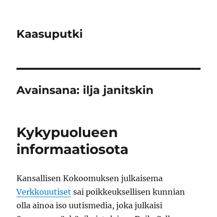
Kaasuputki
Avainsana:
ilja janitskin
Kykypuolueen
informaatiosota
Kansallisen Kokoomuksen julkaisema
Verkkouutiset
sai poikkeuksellisen kunnian
olla ainoa iso uutismedia, joka julkaisi