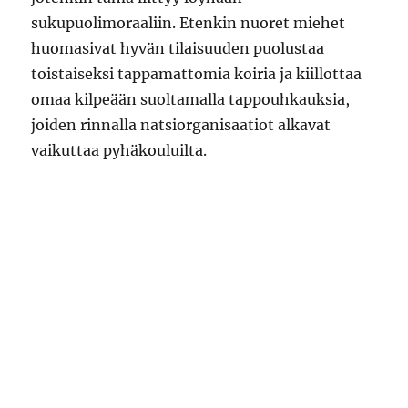
sukupuolimoraaliin. Etenkin nuoret miehet
huomasivat hyvän tilaisuuden puolustaa
toistaiseksi tappamattomia koiria ja kiillottaa
omaa kilpeään suoltamalla tappouhkauksia,
joiden rinnalla natsiorganisaatiot alkavat
vaikuttaa pyhäkouluilta.