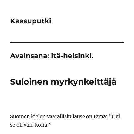
Kaasuputki
Avainsana:
itä-helsinki.
Suloinen myrkynkeittäjä
Suomen kielen vaarallisin lause on tämä: ”Hei,
se oli vain koira.”