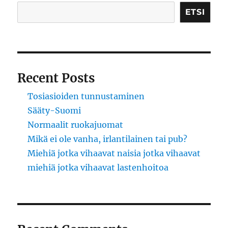
ETSI
Recent Posts
Tosiasioiden tunnustaminen
Sääty-Suomi
Normaalit ruokajuomat
Mikä ei ole vanha, irlantilainen tai pub?
Miehiä jotka vihaavat naisia jotka vihaavat
miehiä jotka vihaavat lastenhoitoa