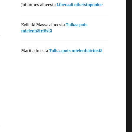
Johannes
aiheesta
Liberaali oikeistopuolue
Kyllikki Massa
aiheesta
Tulkaa pois
mielenhäiriöstä
.
Marit
aiheesta
Tulkaa pois mielenhäiriöstä
n