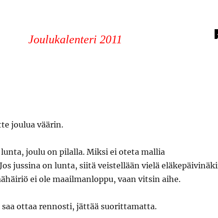
Joulukalenteri 2011
tte joulua väärin.
 lunta, joulu on pilalla. Miksi ei oteta mallia
os jussina on lunta, siitä veistellään vielä eläkepäivinäk
ähäiriö ei ole maailmanloppu, vaan vitsin aihe.
 saa ottaa rennosti, jättää suorittamatta.