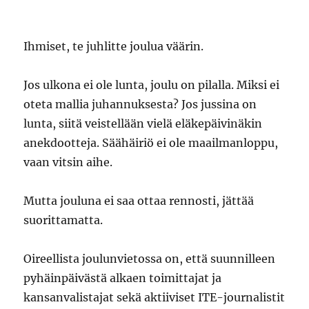
Ihmiset, te juhlitte joulua väärin.
Jos ulkona ei ole lunta, joulu on pilalla. Miksi ei
oteta mallia juhannuksesta? Jos jussina on
lunta, siitä veistellään vielä eläkepäivinäkin
anekdootteja. Säähäiriö ei ole maailmanloppu,
vaan vitsin aihe.
Mutta jouluna ei saa ottaa rennosti, jättää
suorittamatta.
Oireellista joulunvietossa on, että suunnilleen
pyhäinpäivästä alkaen toimittajat ja
kansanvalistajat sekä aktiiviset ITE-journalistit