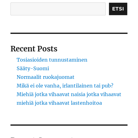
ETSI
Recent Posts
Tosiasioiden tunnustaminen
Sääty-Suomi
Normaalit ruokajuomat
Mikä ei ole vanha, irlantilainen tai pub?
Miehiä jotka vihaavat naisia jotka vihaavat
miehiä jotka vihaavat lastenhoitoa