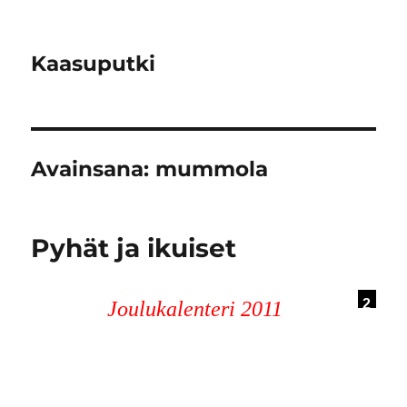
Kaasuputki
Avainsana:
mummola
Pyhät ja ikuiset
2
Joulukalenteri 2011
3