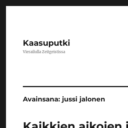
Kaasuputki
Vierailulla Zeitgeistissa
Avainsana:
jussi jalonen
Kaikkien aikojen 