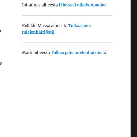
Johannes
aiheesta
Liberaali oikeistopuolue
Kyllikki Massa
aiheesta
Tulkaa pois
,
mielenhäiriöstä
Marit
aiheesta
Tulkaa pois mielenhäiriöstä
e