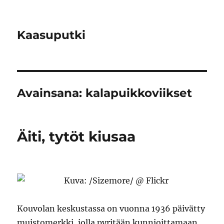
Kaasuputki
Avainsana:
kalapuikkoviikset
Äiti, tytöt kiusaa
Kouvolan keskustassa on vuonna 1936 päivätty
muistomerkki, jolla pyritään kunnioittamaan