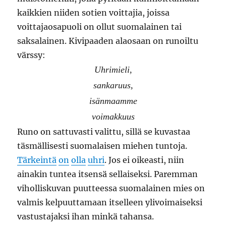
kaikkien niiden sotien voittajia, joissa
voittajaosapuoli on ollut suomalainen tai
saksalainen. Kivipaaden alaosaan on runoiltu
värssy:
Uhrimieli,
sankaruus,
isänmaamme
voimakkuus
Runo on sattuvasti valittu, sillä se kuvastaa
täsmällisesti suomalaisen miehen tuntoja.
Tärkeintä
on
olla
uhri
. Jos ei oikeasti, niin
ainakin tuntea itsensä sellaiseksi. Paremman
viholliskuvan puutteessa suomalainen mies on
valmis kelpuuttamaan itselleen ylivoimaiseksi
vastustajaksi ihan minkä tahansa.