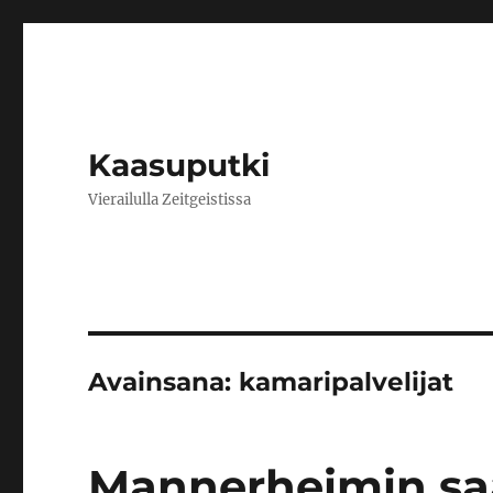
Kaasuputki
Vierailulla Zeitgeistissa
Avainsana:
kamaripalvelijat
Mannerheimin sa