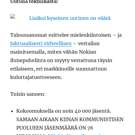
Uutisia tekniikasta:
Taloussanomat esittelee mielenkiintoisen – ja
faktuaalisesti virheellisen
– vertailun
mainitsemalla, miten vähän Nokian
ihmepuhelinta on myyty verrattuna täysin
erilaiseen, eri markkinoille suunnattuun
kuluttajatuotteeseen.
Toisin sanoen:
Kokoomuksella on noin 40 000 jäsentä.
SAMAAN AIKAAN KIINAN KOMMUNISTISEN
PUOLUEEN JÄSENMÄÄRÄ ON 76