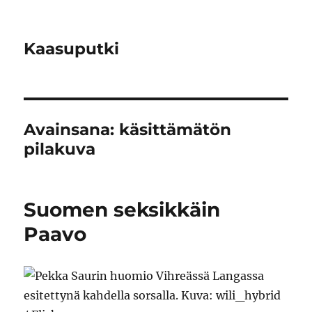
Kaasuputki
Avainsana:
käsittämätön
pilakuva
Suomen seksikkäin
Paavo