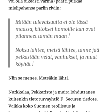
voi olla oikeasti varma) päätti purkaa
mielipahansa pariin riviin:
Mitään tulevaisuutta ei ole tässä
maassa, kiitokset homoille kun ovat
pilanneet tämän maan !
Noksu lähtee, metsä lähtee, tänne jää
pelkästään velat, vanhukset, ja muut
köyhät !
Niin se menee. Metsäkin lähti.
Nurkkalaa, Pekkarista ja muita lohduttanee
kuitenkin tietoturvayhtiö F-Securen tiedote.
Vaikka koko Suomen teollisuus ja