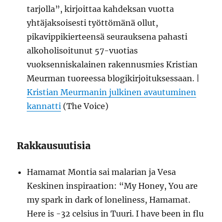
tarjolla”, kirjoittaa kahdeksan vuotta
yhtäjaksoisesti työttömänä ollut,
pikavippikierteensä seurauksena pahasti
alkoholisoitunut 57-vuotias
vuoksenniskalainen rakennusmies Kristian
Meurman tuoreessa blogikirjoituksessaan. |
Kristian Meurmanin julkinen avautuminen
kannatti
(The Voice)
Rakkausuutisia
Hamamat Montia sai malarian ja Vesa
Keskinen inspiraation: “My Honey, You are
my spark in dark of loneliness, Hamamat.
Here is -32 celsius in Tuuri. I have been in flu