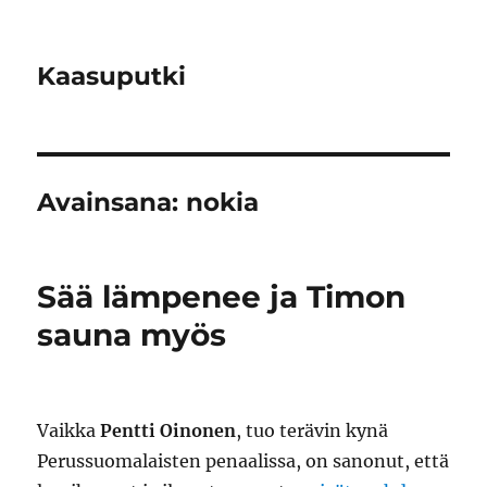
Kaasuputki
Avainsana:
nokia
Sää lämpenee ja Timon
sauna myös
Vaikka
Pentti Oinonen
, tuo terävin kynä
Perussuomalaisten penaalissa, on sanonut, että