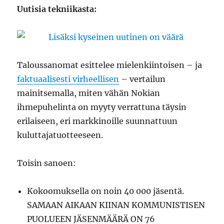
Uutisia tekniikasta:
Taloussanomat esittelee mielenkiintoisen – ja
faktuaalisesti virheellisen
– vertailun
mainitsemalla, miten vähän Nokian
ihmepuhelinta on myyty verrattuna täysin
erilaiseen, eri markkinoille suunnattuun
kuluttajatuotteeseen.
Toisin sanoen:
Kokoomuksella on noin 40 000 jäsentä.
SAMAAN AIKAAN KIINAN KOMMUNISTISEN
PUOLUEEN JÄSENMÄÄRÄ ON 76