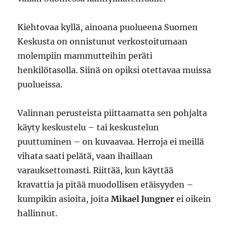
Kiehtovaa kyllä, ainoana puolueena Suomen
Keskusta on onnistunut verkostoitumaan
molempiin mammutteihin peräti
henkilötasolla. Siinä on opiksi otettavaa muissa
puolueissa.
Valinnan perusteista piittaamatta sen pohjalta
käyty keskustelu – tai keskustelun
puuttuminen – on kuvaavaa. Herroja ei meillä
vihata saati pelätä, vaan ihaillaan
varauksettomasti. Riittää, kun käyttää
kravattia ja pitää muodollisen etäisyyden –
kumpikin asioita, joita
Mikael Jungner
ei oikein
hallinnut.