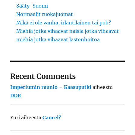
Sääty-Suomi
Normaalit ruokajuomat
Mikä ei ole vanha, irlantilainen tai pub?
Miehiä jotka vihaavat naisia jotka vihaavat
miehiä jotka vihaavat lastenhoitoa
Recent Comments
Imperiumin raunio – Kaasuputki
aiheesta
DDR
Yuri
aiheesta
Cancel?