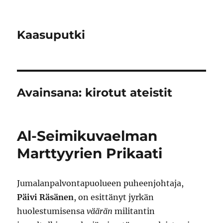
Kaasuputki
Avainsana:
kirotut ateistit
Al-Seimikuvaelman
Marttyyrien Prikaati
Jumalanpalvontapuolueen puheenjohtaja,
Päivi Räsänen
, on esittänyt jyrkän
huolestumisensa
väärän
militantin