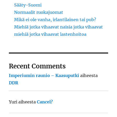
Sääty-Suomi
Normaalit ruokajuomat
Mikä ei ole vanha, irlantilainen tai pub?
Miehiä jotka vihaavat naisia jotka vihaavat
miehiä jotka vihaavat lastenhoitoa
Recent Comments
Imperiumin raunio – Kaasuputki
aiheesta
DDR
Yuri
aiheesta
Cancel?