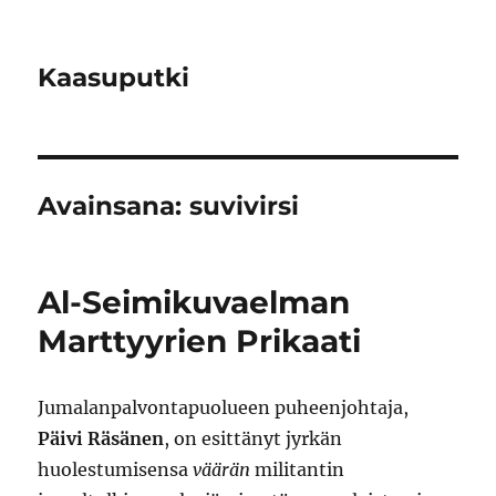
Kaasuputki
Avainsana:
suvivirsi
Al-Seimikuvaelman
Marttyyrien Prikaati
Jumalanpalvontapuolueen puheenjohtaja,
Päivi Räsänen
, on esittänyt jyrkän
huolestumisensa
väärän
militantin