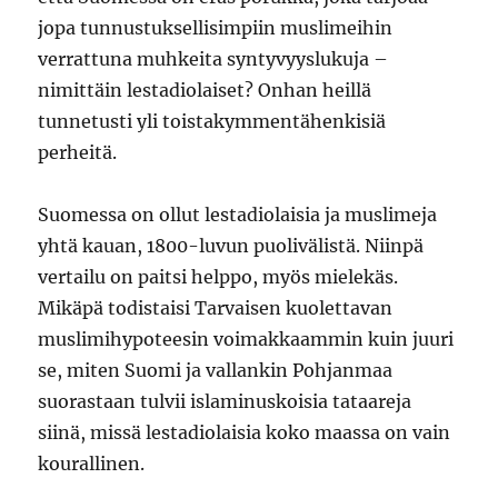
jopa tunnustuksellisimpiin muslimeihin
verrattuna muhkeita syntyvyyslukuja –
nimittäin lestadiolaiset? Onhan heillä
tunnetusti yli toistakymmentähenkisiä
perheitä.
Suomessa on ollut lestadiolaisia ja muslimeja
yhtä kauan, 1800-luvun puolivälistä. Niinpä
vertailu on paitsi helppo, myös mielekäs.
Mikäpä todistaisi Tarvaisen kuolettavan
muslimihypoteesin voimakkaammin kuin juuri
se, miten Suomi ja vallankin Pohjanmaa
suorastaan tulvii islaminuskoisia tataareja
siinä, missä lestadiolaisia koko maassa on vain
kourallinen.