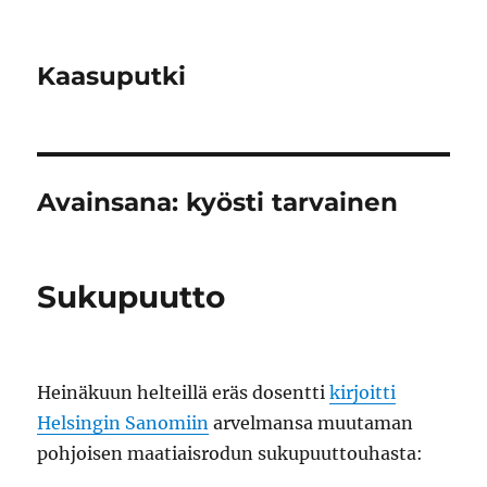
Kaasuputki
Avainsana:
kyösti tarvainen
Sukupuutto
Heinäkuun helteillä eräs dosentti
kirjoitti
Helsingin Sanomiin
arvelmansa muutaman
pohjoisen maatiaisrodun sukupuuttouhasta: