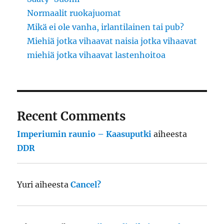
Normaalit ruokajuomat
Mikä ei ole vanha, irlantilainen tai pub?
Miehiä jotka vihaavat naisia jotka vihaavat
miehiä jotka vihaavat lastenhoitoa
Recent Comments
Imperiumin raunio – Kaasuputki
aiheesta
DDR
Yuri
aiheesta
Cancel?