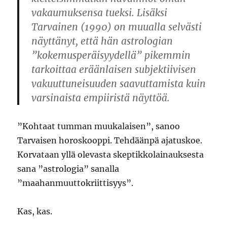
vakaumuksensa tueksi. Lisäksi
Tarvainen (1990) on muualla selvästi
näyttänyt, että hän astrologian
”kokemusperäisyydellä” pikemmin
tarkoittaa eräänlaisen subjektiivisen
vakuuttuneisuuden saavuttamista kuin
varsinaista empiiristä näyttöä.
”Kohtaat tumman muukalaisen”, sanoo
Tarvaisen horoskooppi. Tehdäänpä ajatuskoe.
Korvataan yllä olevasta skeptikkolainauksesta
sana ”astrologia” sanalla
”maahanmuuttokriittisyys”.
Kas, kas.