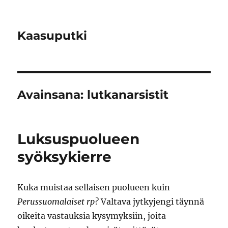
Kaasuputki
Avainsana:
lutkanarsistit
Luksuspuolueen
syöksykierre
Kuka muistaa sellaisen puolueen kuin
Perussuomalaiset rp?
Valtava jytkyjengi täynnä
oikeita vastauksia kysymyksiin, joita