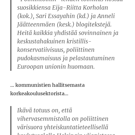
suosikkiensa Eija-Riitta Korholan
(kok.), Sari Essayahin (kd.) ja Anneli
Jäätteenmäen (kesk.) blogitekstejä.
Heitä kaikkia yhdistää sovinnainen ja
keskustahakuinen kristillis-
konservatiivisuus, poliittinen
pudokasmaisuus ja pelastautuminen
Euroopan unionin huomaan.
… kommunistien hallitsemasta
korkeakoulusektorista…
Ikävä totuus on, että
vihervasemmistolla on poliittinen
värisuora yhteiskuntatieteellisellä