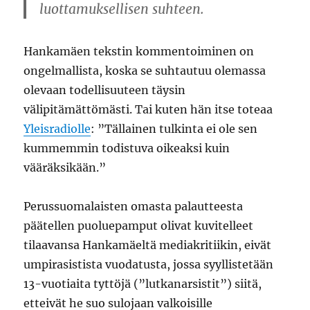
luottamuksellisen suhteen.
Hankamäen tekstin kommentoiminen on
ongelmallista, koska se suhtautuu olemassa
olevaan todellisuuteen täysin
välipitämättömästi. Tai kuten hän itse toteaa
Yleisradiolle
: ”Tällainen tulkinta ei ole sen
kummemmin todistuva oikeaksi kuin
vääräksikään.”
Perussuomalaisten omasta palautteesta
päätellen puoluepamput olivat kuvitelleet
tilaavansa Hankamäeltä mediakritiikin, eivät
umpirasistista vuodatusta, jossa syyllistetään
13-vuotiaita tyttöjä (”lutkanarsistit”) siitä,
etteivät he suo sulojaan valkoisille