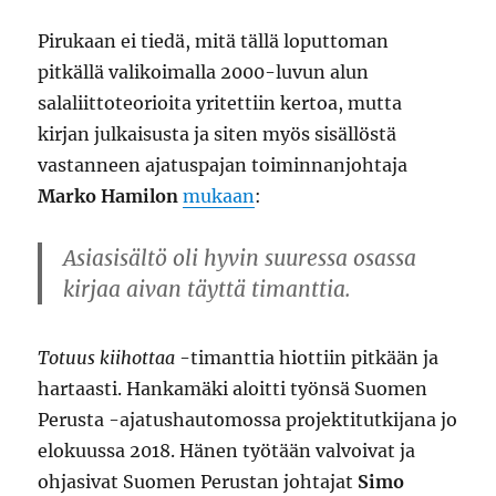
Pirukaan ei tiedä, mitä tällä loputtoman
pitkällä valikoimalla 2000-luvun alun
salaliittoteorioita yritettiin kertoa, mutta
kirjan julkaisusta ja siten myös sisällöstä
vastanneen ajatuspajan toiminnanjohtaja
Marko Hamilon
mukaan
:
Asiasisältö oli hyvin suuressa osassa
kirjaa aivan täyttä timanttia.
Totuus kiihottaa
-timanttia hiottiin pitkään ja
hartaasti. Hankamäki aloitti työnsä Suomen
Perusta -ajatushautomossa projektitutkijana jo
elokuussa 2018. Hänen työtään valvoivat ja
ohjasivat Suomen Perustan johtajat
Simo