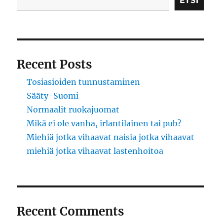
ETSI
Recent Posts
Tosiasioiden tunnustaminen
Sääty-Suomi
Normaalit ruokajuomat
Mikä ei ole vanha, irlantilainen tai pub?
Miehiä jotka vihaavat naisia jotka vihaavat
miehiä jotka vihaavat lastenhoitoa
Recent Comments