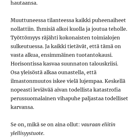
hautaansa.
Muuttuneessa tilanteessa kaikki puheenaiheet
nollattiin. Ihmisiä alkoi kuolla ja joutua teholle.
Työttömyys räjähti kokonaisten toimialojen
sulkeutuessa. Ja kaikki tietävät, että tämä on
vasta alkua, ensimmäinen tuotantokausi.
Horisontissa kasvaa suunnaton talouskriisi.
Osa yleisöstä alkaa ounastella, että
ilmastonmuutos iskee vielä lujempaa. Keskellä
nopeasti leviävää aivan todellista katastrofia
perussuomalainen vihapuhe paljastaa todelliset
karvansa.
Se on, mikä se on aina ollut:
vauraan eliitin
ylellisyystuote
.