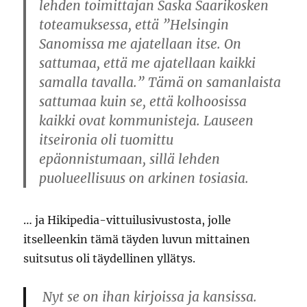
lehden toimittajan Saska Saarikosken
toteamuksessa, että ”Helsingin
Sanomissa me ajatellaan itse. On
sattumaa, että me ajatellaan kaikki
samalla tavalla.” Tämä on samanlaista
sattumaa kuin se, että kolhoosissa
kaikki ovat kommunisteja. Lauseen
itseironia oli tuomittu
epäonnistumaan, sillä lehden
puolueellisuus on arkinen tosiasia.
… ja Hikipedia-vittuilusivustosta, jolle
itselleenkin tämä täyden luvun mittainen
suitsutus oli täydellinen yllätys.
Nyt se on ihan kirjoissa ja kansissa.