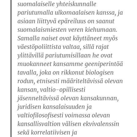
suomalaiselle yhteiskunnalle
pariutumalla ulkomaalaisen kanssa, ja
asiaan liittyvä epäreiluus on saanut
suomalaismiesten veren kiehumaan.
Samalla naiset ovat käyttäneet myös
väestöpoliittista valtaa, sillä rajat
ylittävillä pariutumisillaan he ovat
muokanneet kansamme geeniperintöä
tavalla, joka on rikkonut biologisen
rodun, etnisesti määriteltävissä olevan
kansan, valtio-opillisesti
jäsenneltävissä olevan kansakunnan,
juridisen kansalaisuuden ja
valtiofilosofisesti voimassa olevan
kansallisvaltion välisen ekvivalenssin
sekä korrelatiivisen ja