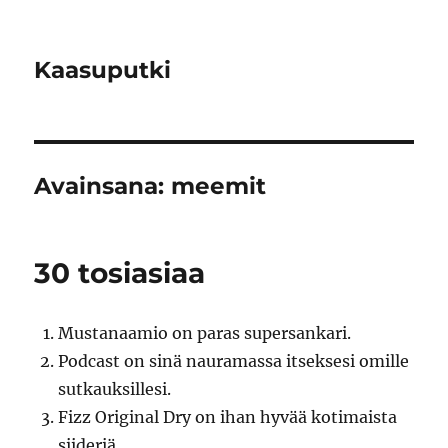
Kaasuputki
Avainsana:
meemit
30 tosiasiaa
Mustanaamio on paras supersankari.
Podcast on sinä nauramassa itseksesi omille
sutkauksillesi.
Fizz Original Dry on ihan hyvää kotimaista
siideriä.