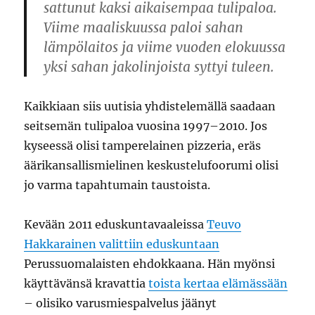
sattunut kaksi aikaisempaa tulipaloa.
Viime maaliskuussa paloi sahan
lämpölaitos ja viime vuoden elokuussa
yksi sahan jakolinjoista syttyi tuleen.
Kaikkiaan siis uutisia yhdistelemällä saadaan
seitsemän tulipaloa vuosina 1997–2010. Jos
kyseessä olisi tamperelainen pizzeria, eräs
äärikansallismielinen keskustelufoorumi olisi
jo varma tapahtumain taustoista.
Kevään 2011 eduskuntavaaleissa
Teuvo
Hakkarainen valittiin eduskuntaan
Perussuomalaisten ehdokkaana. Hän myönsi
käyttävänsä kravattia
toista kertaa elämässään
– olisiko varusmiespalvelus jäänyt