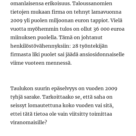
omanlaisensa erikoisuus. Taloussanomien
tietojen mukaan firma on tehnyt lamavuonna
2009 yli puolen miljoonan euron tappiot. Vielä
vuotta myöhemmin tulos on ollut 36 000 euroa
miinuksen puolella. Tämä on johtanut
henkilöstövähennyksiin: 28 työntekijän
firmasta liki puolet sai jäädä ansiosidonnaiselle
viime vuoteen mennessä.
Taulukon suurin epäselvyys on vuoden 2009
tyhjä sarake. Tarkoittaako se, että saha on
seissyt lomautettuna koko vuoden vai sitä,
ettei tätä tietoa ole vain viitsitty toimittaa
viranomaisille?