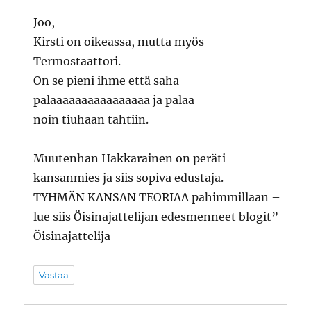
Joo,
Kirsti on oikeassa, mutta myös
Termostaattori.
On se pieni ihme että saha
palaaaaaaaaaaaaaaaa ja palaa
noin tiuhaan tahtiin.
Muutenhan Hakkarainen on peräti
kansanmies ja siis sopiva edustaja.
TYHMÄN KANSAN TEORIAA pahimmillaan –
lue siis Öisinajattelijan edesmenneet blogit”
Öisinajattelija
Vastaa