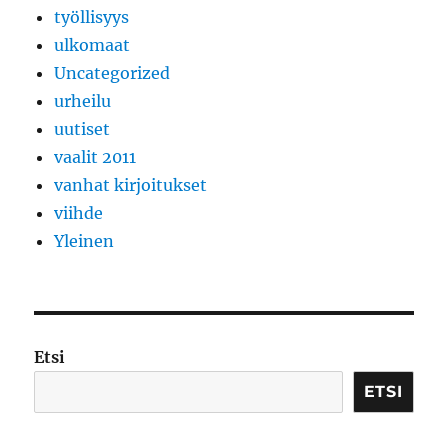
työllisyys
ulkomaat
Uncategorized
urheilu
uutiset
vaalit 2011
vanhat kirjoitukset
viihde
Yleinen
Etsi
ETSI