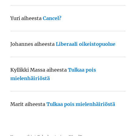
Yuri
aiheesta
Cancel?
Johannes
aiheesta
Liberaali oikeistopuolue
Kyllikki Massa
aiheesta
Tulkaa pois
mielenhäiriöstä
Marit
aiheesta
Tulkaa pois mielenhäiriöstä