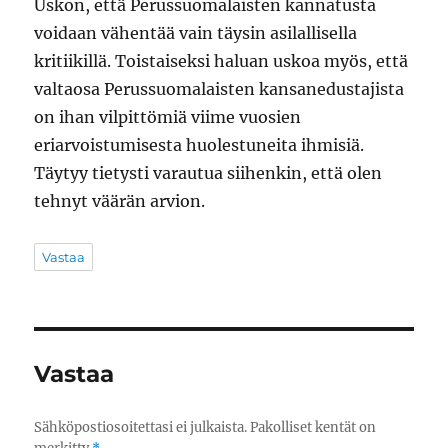
Uskon, että Perussuomalaisten kannatusta
voidaan vähentää vain täysin asilallisella
kritiikillä. Toistaiseksi haluan uskoa myös, että
valtaosa Perussuomalaisten kansanedustajista
on ihan vilpittömiä viime vuosien
eriarvoistumisesta huolestuneita ihmisiä.
Täytyy tietysti varautua siihenkin, että olen
tehnyt väärän arvion.
Vastaa
Vastaa
Sähköpostiosoitettasi ei julkaista.
Pakolliset kentät on