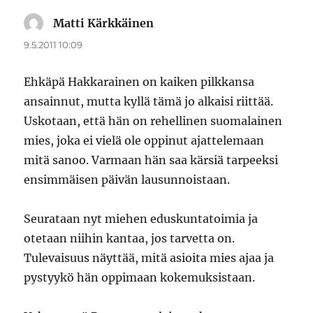
Matti Kärkkäinen
sanoo:
9.5.2011 10:09
Ehkäpä Hakkarainen on kaiken pilkkansa
ansainnut, mutta kyllä tämä jo alkaisi riittää.
Uskotaan, että hän on rehellinen suomalainen
mies, joka ei vielä ole oppinut ajattelemaan
mitä sanoo. Varmaan hän saa kärsiä tarpeeksi
ensimmäisen päivän lausunnoistaan.
Seurataan nyt miehen eduskuntatoimia ja
otetaan niihin kantaa, jos tarvetta on.
Tulevaisuus näyttää, mitä asioita mies ajaa ja
pystyykö hän oppimaan kokemuksistaan.