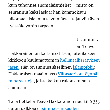
kuin tuhannet suomalaismiehet – mistä on
seurannut kaksi asiaa: hän kammoksuu
ulkomaalaisia, mutta ymmärtää rajat ylittävän
työssäkäynnin tarpeen.
Uskonnolta
an Teuvo
Hakkarainen on karismaattisen, luterilaiseen
kirkkoon kuulumattoman
helluntaiherätyksen
jäsen
. Hän on tunnustuksellinen
islamofobi
:
Hakkaraisen maailmassa
Viitasaari on täynnä
minareetteja
, joista kaikuu rukouskutsuja
aamuisin.
Tällä hetkellä Teuvo Hakkarainen nauttii 6 335
euron palkkaa
ensimmäisen kauden