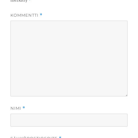
merkitty
*
KOMMENTTI
*
NIMI
*