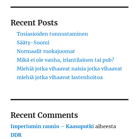
Recent Posts
Tosiasioiden tunnustaminen
Sääty-Suomi
Normaalit ruokajuomat
Mikä ei ole vanha, irlantilainen tai pub?
Miehiä jotka vihaavat naisia jotka vihaavat
miehiä jotka vihaavat lastenhoitoa
Recent Comments
Imperiumin raunio – Kaasuputki
aiheesta
DDR