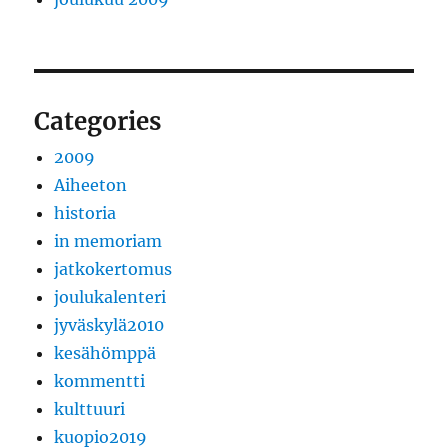
Categories
2009
Aiheeton
historia
in memoriam
jatkokertomus
joulukalenteri
jyväskylä2010
kesähömppä
kommentti
kulttuuri
kuopio2019