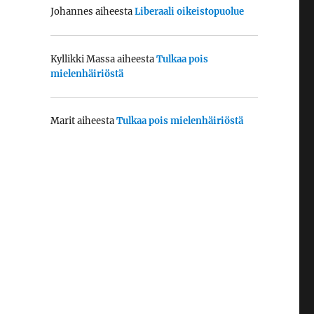
Johannes
aiheesta
Liberaali oikeistopuolue
Kyllikki Massa
aiheesta
Tulkaa pois
mielenhäiriöstä
Marit
aiheesta
Tulkaa pois mielenhäiriöstä