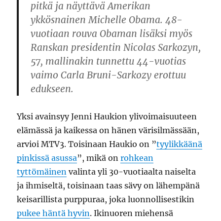
pitkä ja näyttävä Amerikan
ykkösnainen Michelle Obama. 48-
vuotiaan rouva Obaman lisäksi myös
Ranskan presidentin Nicolas Sarkozyn,
57, mallinakin tunnettu 44-vuotias
vaimo Carla Bruni-Sarkozy erottuu
edukseen.
Yksi avainsyy Jenni Haukion ylivoimaisuuteen
elämässä ja kaikessa on hänen värisilmässään,
arvioi MTV3. Toisinaan Haukio on ”
tyylikkäänä
pinkissä asussa
”, mikä on
rohkean
tyttömäinen
valinta yli 30-vuotiaalta naiselta
ja ihmiseltä, toisinaan taas sävy on lähempänä
keisarillista purppuraa, joka luonnollisestikin
pukee häntä hyvin
. Ikinuoren miehensä