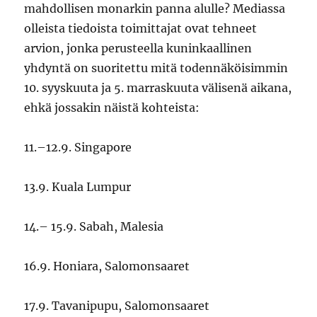
mahdollisen monarkin panna alulle? Mediassa
olleista tiedoista toimittajat ovat tehneet
arvion, jonka perusteella kuninkaallinen
yhdyntä on suoritettu mitä todennäköisimmin
10. syyskuuta ja 5. marraskuuta välisenä aikana,
ehkä jossakin näistä kohteista:
11.–12.9. Singapore
13.9. Kuala Lumpur
14.– 15.9. Sabah, Malesia
16.9. Honiara, Salomonsaaret
17.9. Tavanipupu, Salomonsaaret