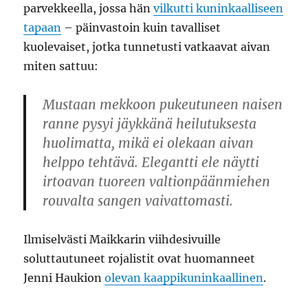
parvekkeella, jossa hän
vilkutti kuninkaalliseen
tapaan
– päinvastoin kuin tavalliset
kuolevaiset, jotka tunnetusti vatkaavat aivan
miten sattuu:
Mustaan mekkoon pukeutuneen naisen
ranne pysyi jäykkänä heilutuksesta
huolimatta, mikä ei olekaan aivan
helppo tehtävä. Elegantti ele näytti
irtoavan tuoreen valtionpäänmiehen
rouvalta sangen vaivattomasti.
Ilmiselvästi Maikkarin viihdesivuille
soluttautuneet rojalistit ovat huomanneet
Jenni Haukion
olevan kaappikuninkaallinen
.