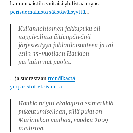
kauneusaistiin voitaisi yhdistää myös
perisuomalaista säästäväisyyttä
…
Kullanhohtoinen jakkupuku oli
nappivalinta äitienpäivänä
järjestettyyn juhlatilaisuuteen ja toi
esiin 35-vuotiaan Haukion
parhaimmat puolet.
… ja suorastaan
trendikästä
ympäristötietoisuutta
:
Haukio näytti ekologista esimerkkiä
pukeutumisellaan, sillä puku on
Marimekon vanhaa, vuoden 2009
mallistoa.