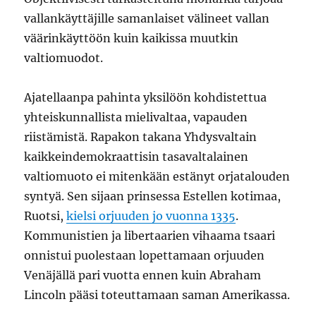
vallankäyttäjille samanlaiset välineet vallan
väärinkäyttöön kuin kaikissa muutkin
valtiomuodot.
Ajatellaanpa pahinta yksilöön kohdistettua
yhteiskunnallista mielivaltaa, vapauden
riistämistä. Rapakon takana Yhdysvaltain
kaikkeindemokraattisin tasavaltalainen
valtiomuoto ei mitenkään estänyt orjatalouden
syntyä. Sen sijaan prinsessa Estellen kotimaa,
Ruotsi,
kielsi orjuuden jo vuonna 1335
.
Kommunistien ja libertaarien vihaama tsaari
onnistui puolestaan lopettamaan orjuuden
Venäjällä pari vuotta ennen kuin Abraham
Lincoln pääsi toteuttamaan saman Amerikassa.