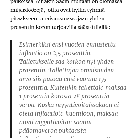
paikoissa. Ainakin Sasin mukaan on olemassa
miljardöörejä, jotka ovat kyllin tyhmiä
pitääkseen omaisuusmassojaan yhden
prosentin koron tarjoavilla säästötileillä:
Esimerkiksi ensi vuoden ennustettu
inflaatio on 2,5 prosenttia.
Talletukselle saa korkoa nyt yhden
prosentin. Tallettajan omaisuuden
arvo siis putoaa ensi vuonna 1,5
prosenttia. Kuitenkin tallettaja maksaa
1 prosentin korosta 28 prosenttia
veroa. Koska myyntivoitoissakaan ei
oteta inflaatiota huomioon, maksaa
moni myyntivoiton saanut
pääomaveroa puhtaasta