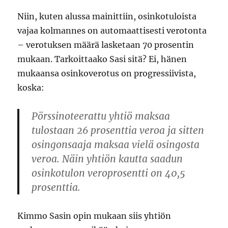
Niin, kuten alussa mainittiin, osinkotuloista
vajaa kolmannes on automaattisesti verotonta
– verotuksen määrä lasketaan 70 prosentin
mukaan. Tarkoittaako Sasi sitä? Ei, hänen
mukaansa osinkoverotus on progressiivista,
koska:
Pörssinoteerattu yhtiö maksaa
tulostaan 26 prosenttia veroa ja sitten
osingonsaaja maksaa vielä osingosta
veroa. Näin yhtiön kautta saadun
osinkotulon veroprosentti on 40,5
prosenttia.
Kimmo Sasin opin mukaan siis yhtiön