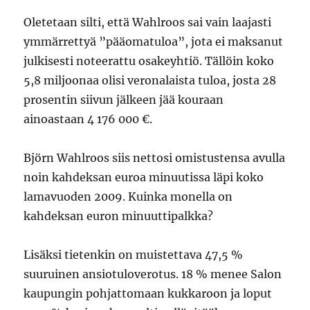
Oletetaan silti, että Wahlroos sai vain laajasti
ymmärrettyä ”pääomatuloa”, jota ei maksanut
julkisesti noteerattu osakeyhtiö. Tällöin koko
5,8 miljoonaa olisi veronalaista tuloa, josta 28
prosentin siivun jälkeen jää kouraan
ainoastaan 4 176 000 €.
Björn Wahlroos siis nettosi omistustensa avulla
noin kahdeksan euroa minuutissa läpi koko
lamavuoden 2009. Kuinka monella on
kahdeksan euron minuuttipalkka?
Lisäksi tietenkin on muistettava 47,5 %
suuruinen ansiotuloverotus. 18 % menee Salon
kaupungin pohjattomaan kukkaroon ja loput