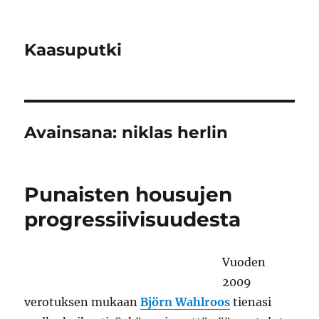
Kaasuputki
Avainsana:
niklas herlin
Punaisten housujen
progressiivisuudesta
Vuoden
2009
verotuksen mukaan
Björn Wahlroos
tienasi