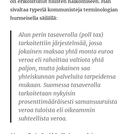
on erikoistunut hiusten halkomiseen. Hän
sivaltaa typeriä kommunisteja terminologian
hurmeisella säilällä:
Alun perin tasaverolla (poll tax)
tarkoitettiin järjestelmää, jossa
jokainen maksaa yhtä monta euroa
veroa eli rahoittaa valtiota yhtä
paljon, mutta jokainen saa
yhteiskunnan palveluita tarpeidensa
mukaan. Suomessa tasaverolla
tarkoitetaan nykyisin
prosenttimääräisesti samansuuruista
veroa tuloista eli oikeammin
suhteellista veroa.