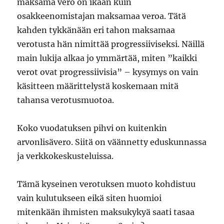
maksama vero on ikään kuin
osakkeenomistajan maksamaa veroa. Tätä
kahden tykkänään eri tahon maksamaa
verotusta hän nimittää progressiiviseksi. Näillä
main lukija alkaa jo ymmärtää, miten ”kaikki
verot ovat progressiivisia” – kysymys on vain
käsitteen määrittelystä koskemaan mitä
tahansa verotusmuotoa.
Koko vuodatuksen pihvi on kuitenkin
arvonlisävero. Siitä on väännetty eduskunnassa
ja verkkokeskusteluissa.
Tämä kyseinen verotuksen muoto kohdistuu
vain kulutukseen eikä siten huomioi
mitenkään ihmisten maksukykyä saati tasaa