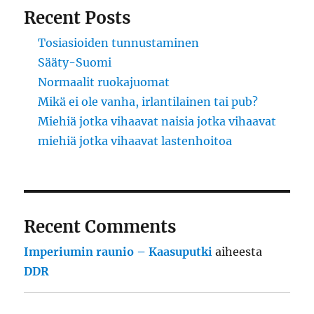
Recent Posts
Tosiasioiden tunnustaminen
Sääty-Suomi
Normaalit ruokajuomat
Mikä ei ole vanha, irlantilainen tai pub?
Miehiä jotka vihaavat naisia jotka vihaavat
miehiä jotka vihaavat lastenhoitoa
Recent Comments
Imperiumin raunio – Kaasuputki
aiheesta
DDR