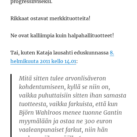
progressiiviseksi.
Rikkaat ostavat merkkituotteita!
Ne ovat kalliimpia kuin halpahallituotteet!
Tai, kuten Kataja lausahti eduskunnassa
8.
helmikuuta 2011 kello 14.01
:
Mitä sitten tulee arvonlisäveron
kohdentumiseen, kyllä se niin on,
vaikka puhuttaisiin sitten ihan samasta
tuotteesta, vaikka farkuista, että kun
Björn Wahlroos menee tuonne Gantin
myymälään ja ostaa ne 300 euron
vaaleanpunaiset farkut, niin hän