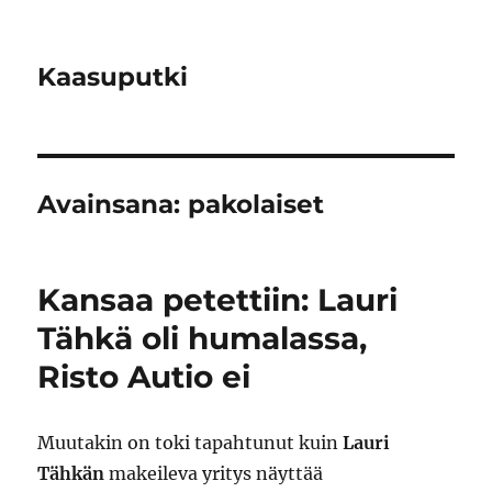
Kaasuputki
Avainsana:
pakolaiset
Kansaa petettiin: Lauri
Tähkä oli humalassa,
Risto Autio ei
Muutakin on toki tapahtunut kuin
Lauri
Tähkän
makeileva yritys näyttää