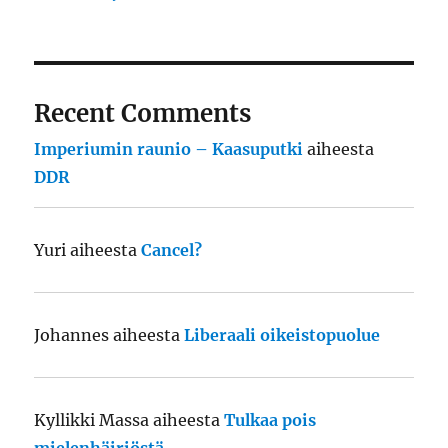
Recent Comments
Imperiumin raunio – Kaasuputki
aiheesta
DDR
Yuri
aiheesta
Cancel?
Johannes
aiheesta
Liberaali oikeistopuolue
Kyllikki Massa
aiheesta
Tulkaa pois