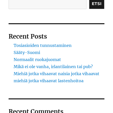
ETSI
Recent Posts
Tosiasioiden tunnustaminen
Sääty-Suomi
Normaalit ruokajuomat
Mikä ei ole vanha, irlantilainen tai pub?
Miehiä jotka vihaavat naisia jotka vihaavat
miehiä jotka vihaavat lastenhoitoa
Recent Comments