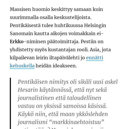
Massisen huomio keskittyy samaan kuin
suurimmalla osalla keskustelijoista.
Pentikäisestä tulee huhtikuussa Helsingin
Sanomain kautta aikojen voimakkain ei-
Erkko
-niminen päätoimittaja. Pestiin on
yhdistetty myös kustantajan rooli. Asia, jota
kilpailevan leirin iltapäivälehti jo
ennätti
kehuskella
heidän ideakseen.
Pentikäisen nimitys oli sikäli uusi askel
Hesarin käytännössä, että nyt sekä
journalistinen että taloudellinen
vastuu on yksissä samoissa käsissä.
Käykö niin, että maan ykköslehden
journalismi “markkinaehtoistuu”