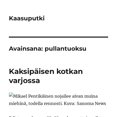
Kaasuputki
Avainsana:
pullantuoksu
Kaksipäisen kotkan
varjossa