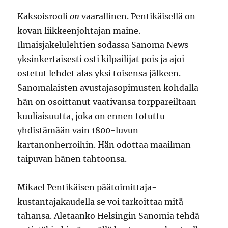
Kaksoisrooli
on
vaarallinen. Pentikäisellä on
kovan liikkeenjohtajan maine.
Ilmaisjakelulehtien sodassa Sanoma News
yksinkertaisesti osti kilpailijat pois ja ajoi
ostetut lehdet alas yksi toisensa jälkeen.
Sanomalaisten avustajasopimusten kohdalla
hän on osoittanut vaativansa torppareiltaan
kuuliaisuutta, joka on ennen totuttu
yhdistämään vain 1800-luvun
kartanonherroihin. Hän odottaa maailman
taipuvan hänen tahtoonsa.
Mikael Pentikäisen päätoimittaja-
kustantajakaudella se voi tarkoittaa mitä
tahansa. Aletaanko Helsingin Sanomia tehdä