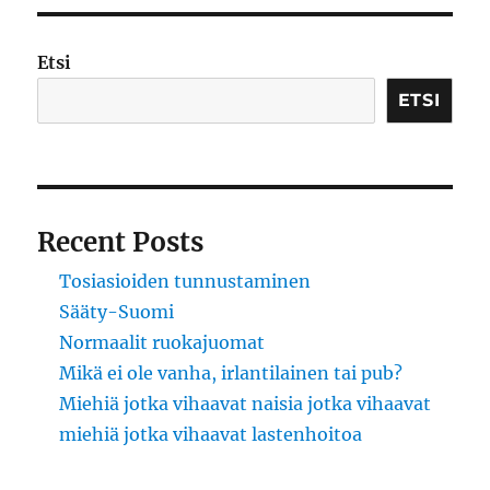
varjossa
Etsi
ETSI
Recent Posts
Tosiasioiden tunnustaminen
Sääty-Suomi
Normaalit ruokajuomat
Mikä ei ole vanha, irlantilainen tai pub?
Miehiä jotka vihaavat naisia jotka vihaavat
miehiä jotka vihaavat lastenhoitoa